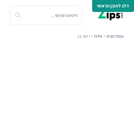
דלג לתוכן הראשי
עמוד הבית
>
אילת
> רחוב צין