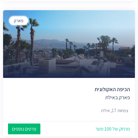
פארק
הכיפה האקולוגית
פארק באילת
צפחות 17, אילת
מרחק של 100 מטר
פרטים נוספים