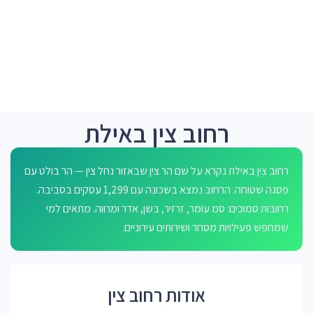
רחוב צין באילת
רחוב צין באילת נקרא על שם הר צין שבאזור נחל צין — הר בולט עם
פסגה שטוחה. הרחוב נמצא בשכונה עם 1,299 עסקים בסביבה.
רחובות סמוכים: סמ עומר, זרזיר, בשן, אדר ומרווה. מתאים למי
שמחפש פעילויות מסחר ושירותים עירוניים.
אודות רחוב צין