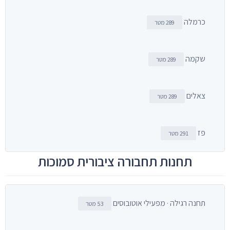
כרמלה
289 מטר
שקמה
289 מטר
צאלים
289 מטר
פז
291 מטר
תחנות תחבורה ציבורית סמוכות
תחנה רגילה · מפעילי אוטובוסים
53 מטר