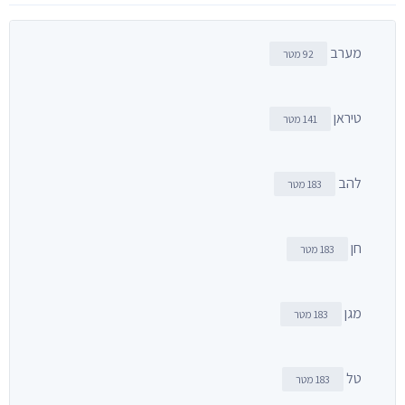
מערב
92 מטר
טיראן
141 מטר
להב
183 מטר
חן
183 מטר
מגן
183 מטר
טל
183 מטר