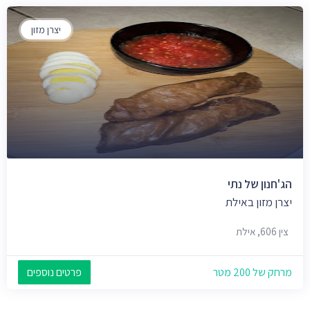
יצרן מזון
הג'חנון של נתי
יצרן מזון באילת
צין 606, אילת
מרחק של 200 מטר
פרטים נוספים