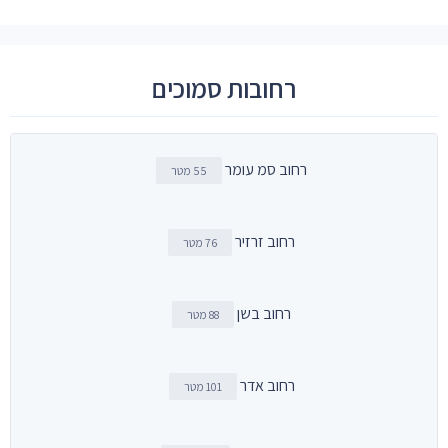
רחובות סמוכים
רחוב סמ עומר
55 מטר
רחוב זרזיר
76 מטר
רחוב בשן
88 מטר
רחוב אדר
101 מטר