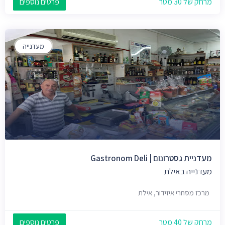
מרחק של 30 מטר
פרטים נוספים
מעדנייה
מעדניית גסטרונום | Gastronom Deli
מעדנייה באילת
מרכז מסחרי איזידור, אילת
מרחק של 40 מטר
פרטים נוספים