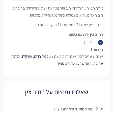
אֵילַת היא העיר הדרומית ביותר במדינת ישראל והיחידה בה לחופי
הים האדום, והיא משמשת כעיר נמל ותיירות מרכזית.
ברחוב צין ישנם 74 בתים עם 74 מיקודים שונים.
רחוב צין ידוע גם בשם:
רחוב דין
הידעת?
ישנם 7 ערים לבהן ישנו רחוב בשם צין:
כפר ורדים
,
אשקלון
,
מיתר
,
עפולה
,
באר שבע
,
אורנית
,
ספיר
.
שאלות נפוצות על רחוב צין
❓
מה המיקוד של רחוב צין?