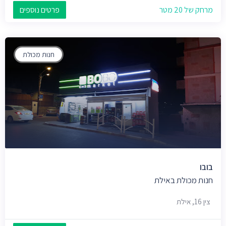
מרחק של 20 מטר
פרטים נוספים
חנות מכולת
בובו
חנות מכולת באילת
צין 16, אילת