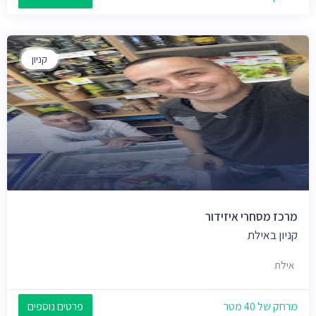
קניון
מרכז מסחרי איזידור
קניון באילת
אילת
מרחק של 40 מטר
פרטים נוספים