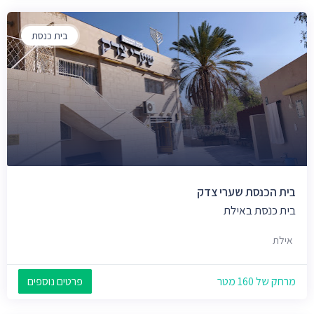
בית כנסת
בית הכנסת שערי צדק
בית כנסת באילת
אילת
מרחק של 160 מטר
פרטים נוספים