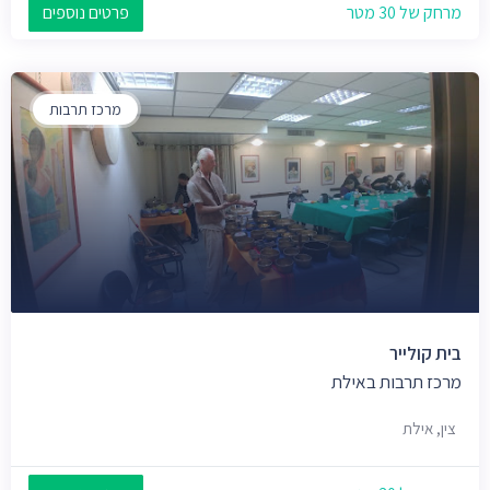
מרחק של 30 מטר
פרטים נוספים
מרכז תרבות
בית קולייר
מרכז תרבות באילת
צין, אילת