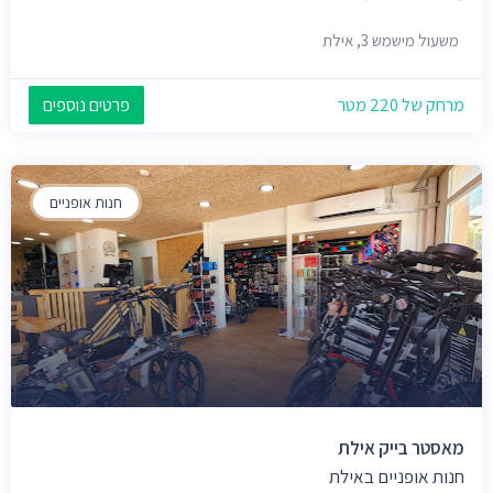
משעול מישמש 3, אילת
מרחק של 220 מטר
פרטים נוספים
חנות אופניים
מאסטר בייק אילת
חנות אופניים באילת