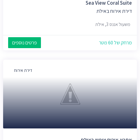
Sea View Coral Suite
דירת אירוח באילת
משעול אננס 3, אילת
מרחק של 60 מטר
פרטים נוספים
דירת אירוח