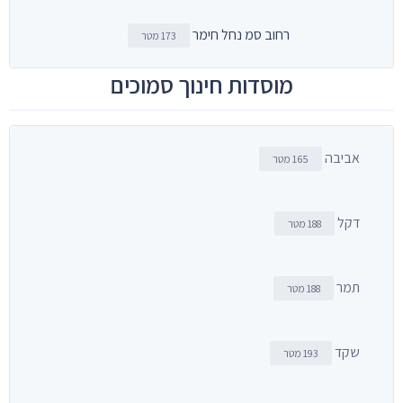
רחוב סמ נחל חימר
173 מטר
מוסדות חינוך סמוכים
אביבה
165 מטר
דקל
188 מטר
תמר
188 מטר
שקד
193 מטר