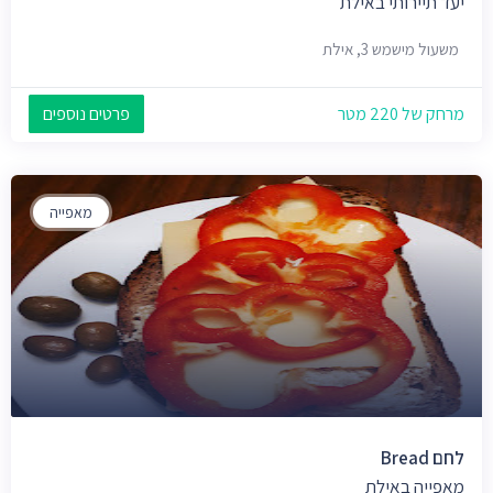
יעד תיירותי באילת
משעול מישמש 3, אילת
מרחק של 220 מטר
פרטים נוספים
מאפייה
לחם Bread
מאפייה באילת