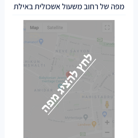
מפה של רחוב משעול אשכולית באילת