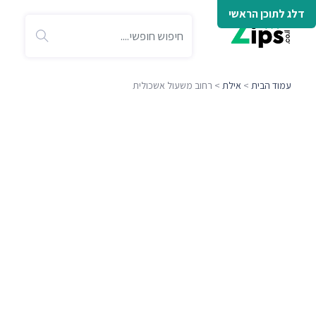
דלג לתוכן הראשי
עמוד הבית
>
אילת
> רחוב משעול אשכולית