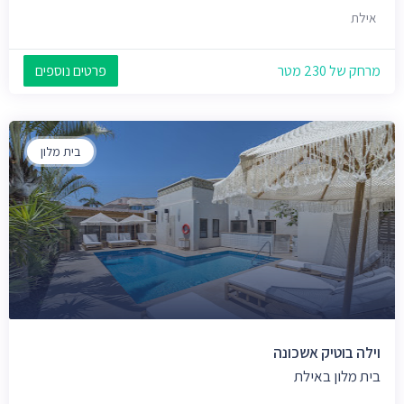
אילת
מרחק של 230 מטר
פרטים נוספים
בית מלון
וילה בוטיק אשכונה
בית מלון באילת