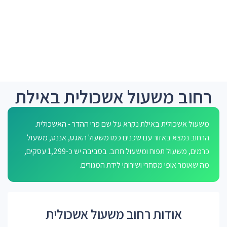
רחוב משעול אשכולית באילת
משעול אשכולית באילת נקרא על שם פרי ההדר - האשכולית.
הרחוב נמצא באזור עם שכנים כמו משעול האגס, אננס, משעול
כרמים, משעול תפוח ומשעול חרוב. בסביבה יש כ-1,299 עסקים,
מה שאומר אופי מסחרי ושירותי לידת המגורים.
אודות רחוב משעול אשכולית