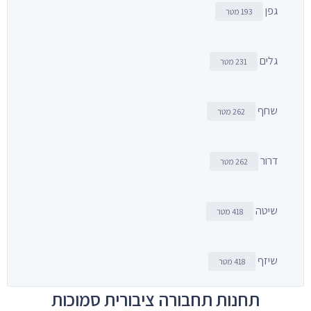
גפן
193 מטר
גלים
231 מטר
שחף
262 מטר
דרור
262 מטר
שיטה
418 מטר
שיזף
418 מטר
תחנות תחבורה ציבורית סמוכות