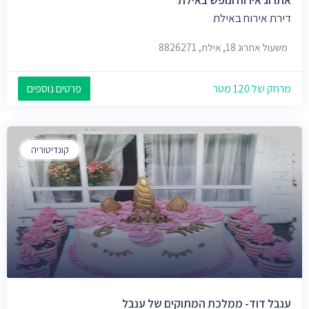
אתרוג אירוח ונופש באילת
דירת אירוח באילת
משעול אתרוג 18, אילת, 8826271
מרחק של 120 מטר
פרטים נוספים
קונדיטוריה
ענבל דוד- ממלכת המתוקים של ענבל