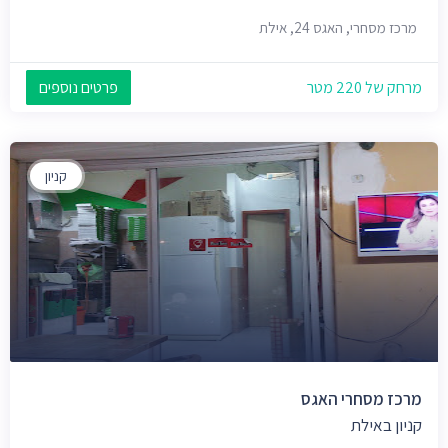
מרכז מסחרי, האגס 24, אילת
מרחק של 220 מטר
פרטים נוספים
קניון
מרכז מסחרי האגס
קניון באילת