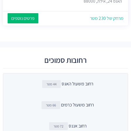
האגס 24, אילת, 88000
מרחק של 230 מטר
פרטים נוספים
רחובות סמוכים
רחוב משעול האגס
44 מטר
רחוב משעול כרמים
66 מטר
רחוב אננס
72 מטר