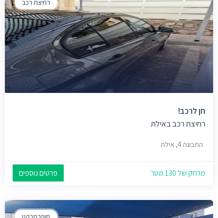
רחיצת רכב
חן לרכב!
רחיצת רכב באילת
התבונה 4, אילת
מרחק של 130 מטר
פרטים נוספים
סופרמרקט