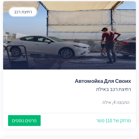
רחיצת רכב
Автомойка Для Своих
רחיצת רכב באילת
התבונה 4, אילת
מרחק של 110 מטר
פרטים נוספים