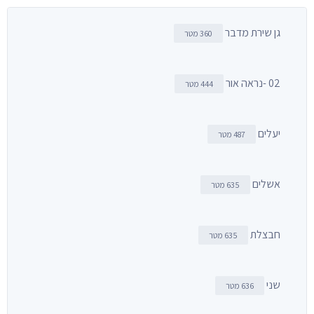
גן שירת מדבר
360 מטר
02 -נראה אור
444 מטר
יעלים
487 מטר
אשלים
635 מטר
חבצלת
635 מטר
שני
636 מטר