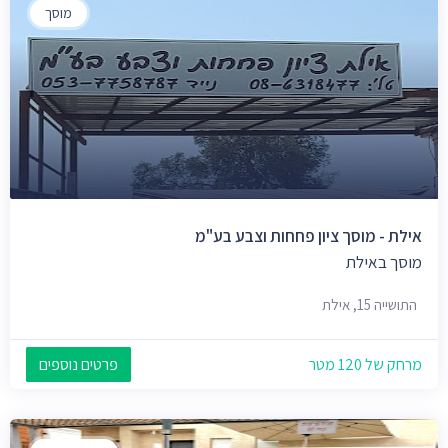
מוסך
אילת - מוסך ציון פחחות וצבע בע"מ
מוסך באילת
התושייה 15, אילת
מרחק של 120 מטר
פרטים נוספים