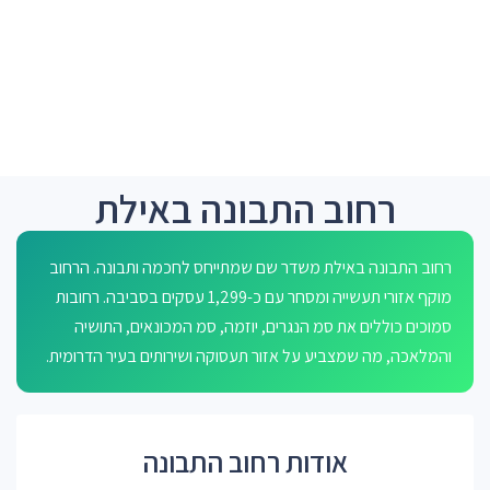
רחוב התבונה באילת
רחוב התבונה באילת משדר שם שמתייחס לחכמה ותבונה. הרחוב
מוקף אזורי תעשייה ומסחר עם כ-1,299 עסקים בסביבה. רחובות
סמוכים כוללים את סמ הנגרים, יוזמה, סמ המכונאים, התושיה
והמלאכה, מה שמצביע על אזור תעסוקה ושירותים בעיר הדרומית.
אודות רחוב התבונה