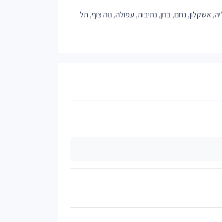
יה
,
אשקלון
,
נחם
,
בחן
,
נתיבות
,
עפולה
,
נוה צוף
,
תל