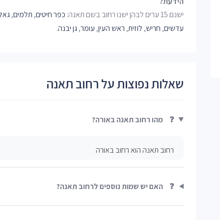
הידעת?
ישנם 15 ערים לבהן ישנו רחוב בשם תאנה:
כפר חיטים
,
תלמים
,
גאל
עדשים
,
חריש
,
לוזית
,
ראש העין
,
עומר
,
גן יבנה
.
שאלות נפוצות על רחוב תאנה
❓
מהו רחוב תאנה באורה?
רחוב תאנה הוא רחוב באורה
❓
האם יש שמות נוספים לרחוב תאנה?