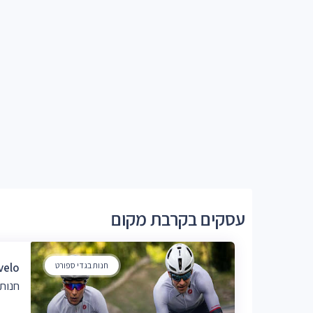
עסקים בקרבת מקום
חנות בגדי ספורט
Isravelo בגדי 
חנות