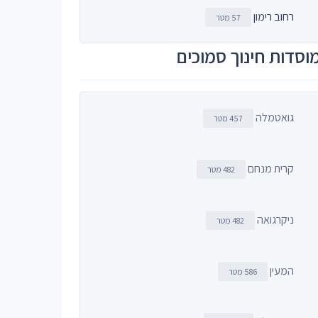
רחוב רימון
57 מטר
וסדות חינוך סמוכים
גואטמלה
457 מטר
קרית מנחם
482 מטר
ניקרגואה
482 מטר
המעין
586 מטר