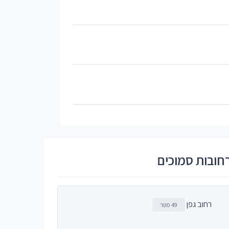
חובות סמוכים
רחוב גפן
49 מטר