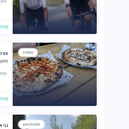
תאנה 225, אורה, 0
מרחק של
מסעדה
אורה
מסעד
צומת
מרחק של
אולם אירועים
גני 