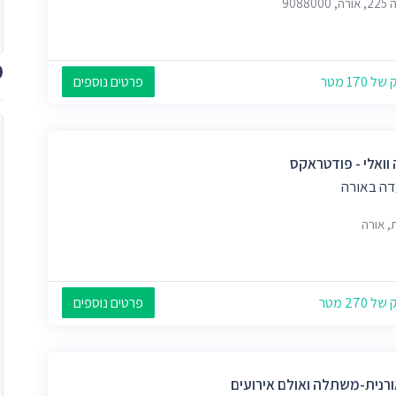
908800
מ
 170 מטר
פרטים נוספים
 וואלי - פודטראקס
ה באורה
, אורה
 270 מטר
פרטים נוספים
אורנית-משתלה ואולם אירועים