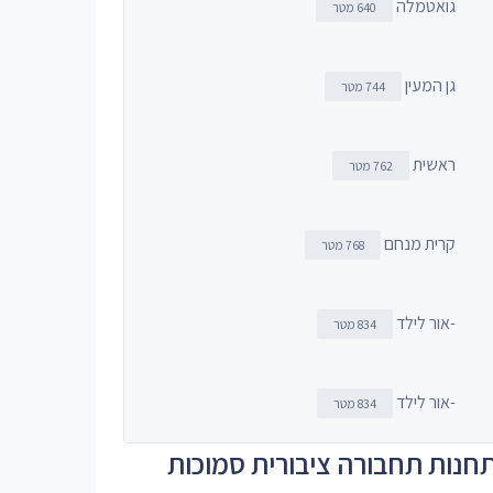
גואטמלה
640 מטר
גן המעין
744 מטר
ראשית
762 מטר
קרית מנחם
768 מטר
-אור לילד
834 מטר
-אור לילד
834 מטר
חנות תחבורה ציבורית סמוכות