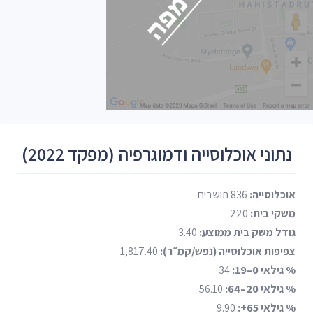
נתוני אוכלוסייה ודמוגרפיה (מפקד 2022)
אוכלוסייה:
836 תושבים
משקי בית:
220
גודל משק בית ממוצע:
3.40
צפיפות אוכלוסייה (נפש/קמ״ר):
1,817.40
% גילאי 0–19:
34
% גילאי 20–64:
56.10
% גילאי 65+:
9.90