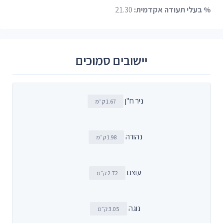
% בעלי תעודה אקדמית:
21.30
יישובים סמוכים
ניר ח"ן
1.67 ק״מ
נהורה
1.98 ק״מ
עוצם
2.72 ק״מ
נוגה
3.05 ק״מ