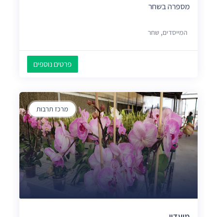
מספרה בשחר
המייסדים, שחר
פרטים נוספים
מרכז תרבות
מועדון