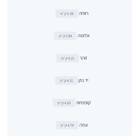
רווחה
3.28 ק״מ
אלומה
3.84 ק״מ
זוהר
4.21 ק״מ
יד נתן
4.31 ק״מ
קוממיות
4.63 ק״מ
עוזה
4.79 ק״מ