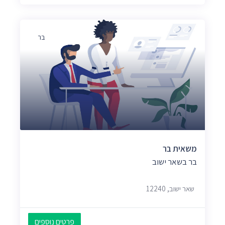
בר
משאית בר
בר בשאר ישוב
שאר ישוב, 12240
פרטים נוספים