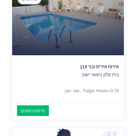
אירוח איריס ובני אבן
בית מלון בשאר ישוב
Palgei Hmaim St 30, שאר ישוב
פרטים נוספים