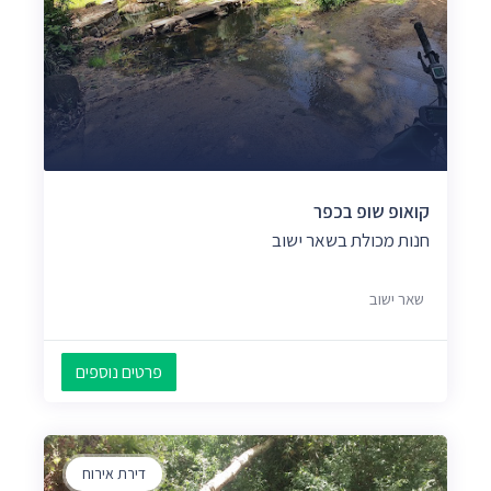
קואופ שופ בכפר
חנות מכולת בשאר ישוב
שאר ישוב
פרטים נוספים
דירת אירוח