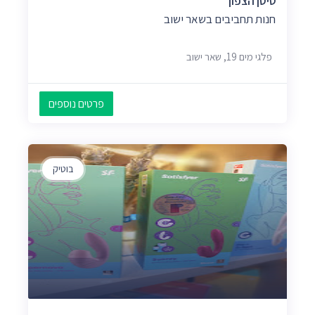
טיסן הצפון
חנות תחביבים בשאר ישוב
פלגי מים 19, שאר ישוב
פרטים נוספים
בוטיק