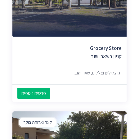
Grocery Store
קניון בשאר ישוב
גן צלילים וצללים, שאר ישוב
פרטים נוספים
לינה וארוחת בוקר