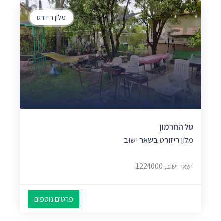
מלון ריזורט
טל החרמון
מלון ריזורט בשאר ישוב
שאר ישוב, 1224000
פרטים נוספים