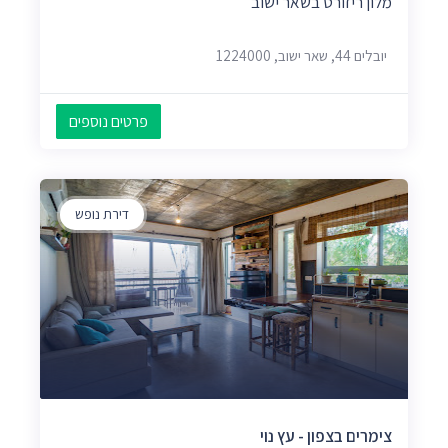
מלון ריזורט בשאר ישוב
יובלים 44, שאר ישוב, 1224000
פרטים נוספים
דירת נופש
צימרים בצפון - עץ נוי