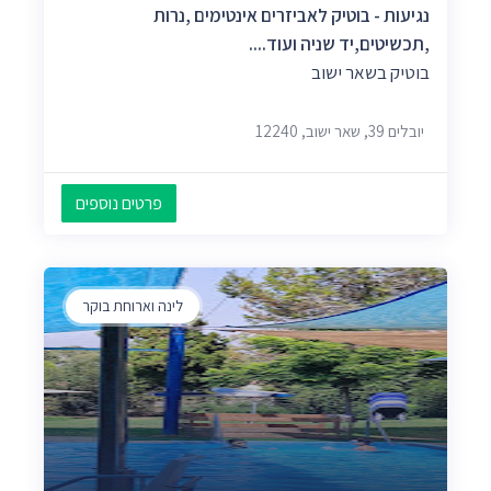
נגיעות - בוטיק לאביזרים אינטימים ,נרות
,תכשיטים,יד שניה ועוד....
בוטיק בשאר ישוב
יובלים 39, שאר ישוב, 12240
פרטים נוספים
לינה וארוחת בוקר