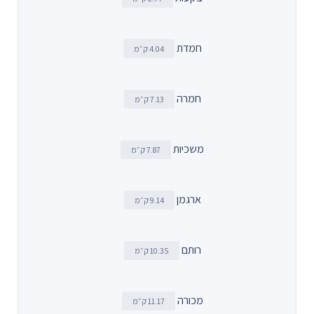
חמדת
4.04 ק״מ
חמרה
7.13 ק״מ
משכיות
7.87 ק״מ
ארגמן
9.14 ק״מ
רותם
10.35 ק״מ
מכורה
11.17 ק״מ