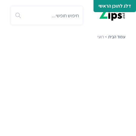
דלג לתוכן הראשי
עמוד הבית
> רועי