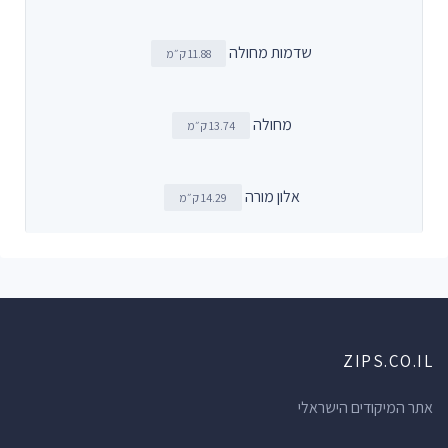
שדמות מחולה
11.88 ק״מ
מחולה
13.74 ק״מ
אלון מורה
14.29 ק״מ
ZIPS.CO.IL
אתר המיקודים הישראלי