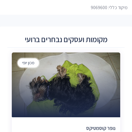
מיקוד כללי: 9069600
מקומות ועסקים נבחרים ברועי
מכון יופי
נופר קוסמטיקס