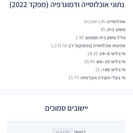
נתוני אוכלוסייה ודמוגרפיה (מפקד 2022)
אוכלוסייה:
136 תושבים
משקי בית:
45
גודל משק בית ממוצע:
2.90
צפיפות אוכלוסייה (נפש/קמ״ר):
1,231.50
% גילאי 0–19:
28.10
% גילאי 20–64:
50.90
% גילאי 65+:
21
% בעלי תעודה אקדמית:
15.70
יישובים סמוכים
בקעות
2.77 ק״מ