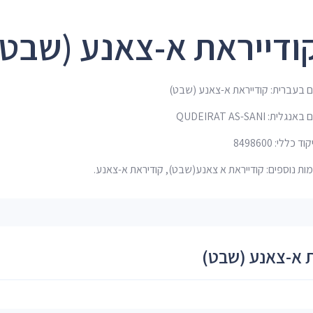
ודייראת א-צאנע (שבט)
 בעברית: קודייראת א-צאנע (שבט)
אנגלית: QUDEIRAT AS-SANI
ד כללי: 8498600
ות נוספים: קודייראת א צאנע(שבט), קודיראת א-צאנע.
ת א-צאנע (שבט)