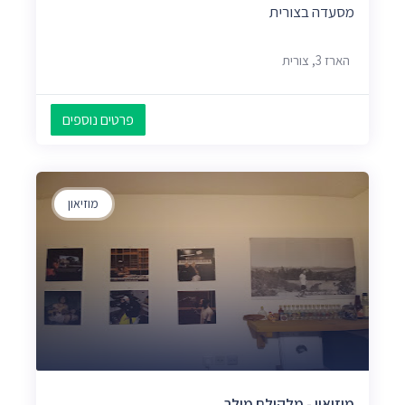
מסעדה בצורית
הארז 3, צורית
פרטים נוספים
מוזיאון
מוזיאון - מלקולם מילר