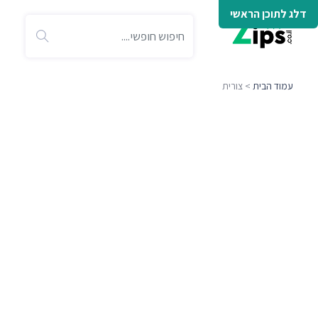
דלג לתוכן הראשי
עמוד הבית
> צורית