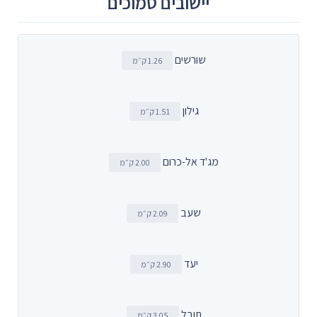
יישובים סמוכים
שורשים
1.26 ק״מ
גילון
1.51 ק״מ
מג'ד אל-כרום
2.00 ק״מ
שעב
2.09 ק״מ
יעד
2.90 ק״מ
תובל
3.05 ק״מ