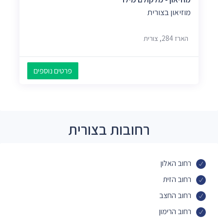
מוזיאון בצורית
הארז 284, צורית
פרטים נוספים
רחובות בצורית
רחוב האלון
רחוב הזית
רחוב החצב
רחוב הרימון