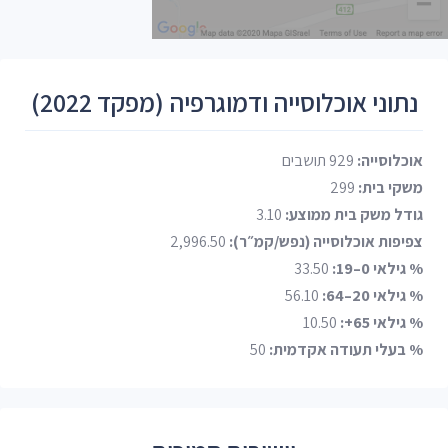
נתוני אוכלוסייה ודמוגרפיה (מפקד 2022)
אוכלוסייה:
929 תושבים
משקי בית:
299
גודל משק בית ממוצע:
3.10
צפיפות אוכלוסייה (נפש/קמ״ר):
2,996.50
% גילאי 0–19:
33.50
% גילאי 20–64:
56.10
% גילאי 65+:
10.50
% בעלי תעודה אקדמית:
50