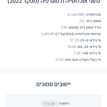
נתוני אוכלוסייה ודמוגרפיה (מפקד 2022)
אוכלוסייה:
885 תושבים
משקי בית:
251
גודל משק בית ממוצע:
3.40
צפיפות אוכלוסייה (נפש/קמ״ר):
1,405.40
% גילאי 0–19:
37.20
% גילאי 20–64:
55.60
% גילאי 65+:
7.30
% בעלי תעודה אקדמית:
10.50
יישובים סמוכים
ריחאניה
1.18 ק״מ