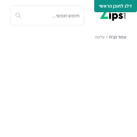
דלג לתוכן הראשי
עמוד הבית
> עלמה