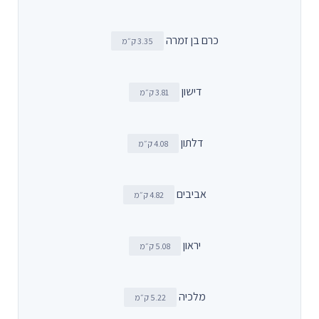
כרם בן זמרה
3.35 ק״מ
דישון
3.81 ק״מ
דלתון
4.08 ק״מ
אביבים
4.82 ק״מ
יראון
5.08 ק״מ
מלכיה
5.22 ק״מ