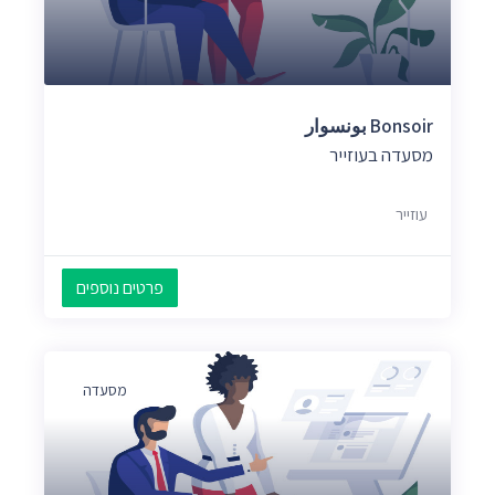
Bonsoir بونسوار
מסעדה בעוזייר
עוזייר
פרטים נוספים
מסעדה