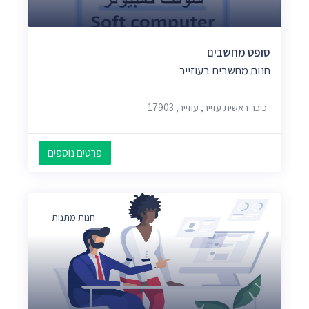
סופט מחשבים
חנות מחשבים בעוזייר
כיכר ראשית עזייר, עוזייר, 17903
פרטים נוספים
חנות מתנות