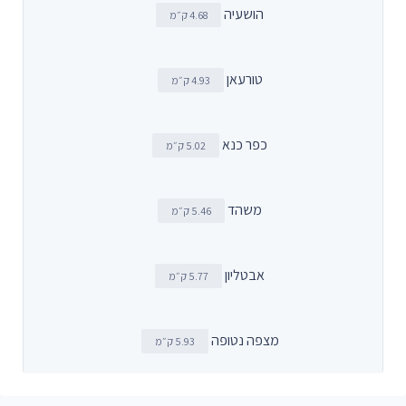
הושעיה
4.68 ק״מ
טורעאן
4.93 ק״מ
כפר כנא
5.02 ק״מ
משהד
5.46 ק״מ
אבטליון
5.77 ק״מ
מצפה נטופה
5.93 ק״מ