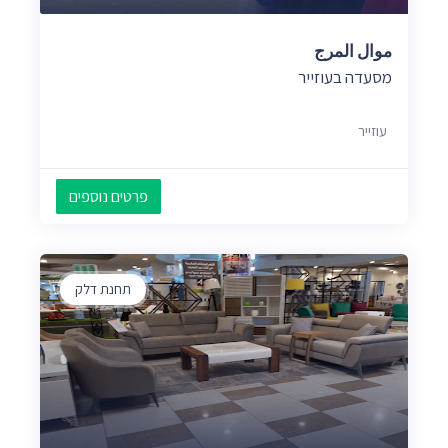
موال المرج
מסעדה בעוזייר
עוזייר
פרטים נוספים
תחנת דלק