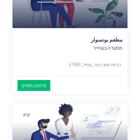
مطعم بونسوار
מסעדה בעוזייר
כביש ראשי, כפר, עוזייר, 17903
פרטים נוספים
קניון