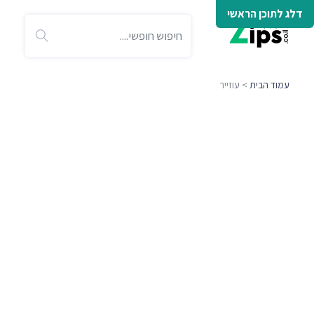
דלג לתוכן הראשי
עמוד הבית
> עוזייר