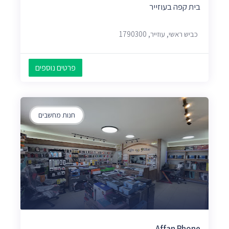
בית קפה בעוזייר
כביש ראשי, עוזייר, 1790300
פרטים נוספים
חנות מחשבים
Affan Phone