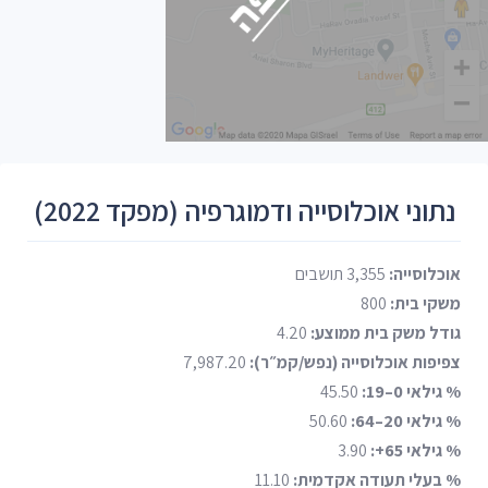
נתוני אוכלוסייה ודמוגרפיה (מפקד 2022)
אוכלוסייה:
3,355 תושבים
משקי בית:
800
גודל משק בית ממוצע:
4.20
צפיפות אוכלוסייה (נפש/קמ״ר):
7,987.20
% גילאי 0–19:
45.50
% גילאי 20–64:
50.60
% גילאי 65+:
3.90
% בעלי תעודה אקדמית:
11.10