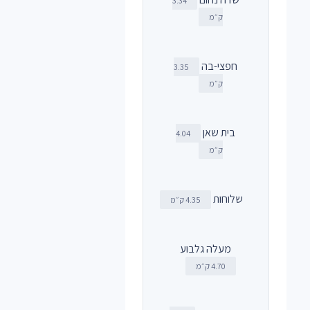
3.34
ק״מ
חפצי-בה
3.35
ק״מ
בית שאן
4.04
ק״מ
שלוחות
4.35 ק״מ
מעלה גלבוע
4.70 ק״מ