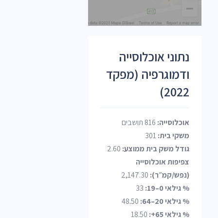
נתוני אוכלוסייה
ודמוגרפיה (מפקד
2022)
אוכלוסייה:
816 תושבים
משקי בית:
301
גודל משק בית ממוצע:
2.60
צפיפות אוכלוסייה
(נפש/קמ״ר):
2,147.30
% גילאי 0–19:
33
% גילאי 20–64:
48.50
% גילאי 65+:
18.50