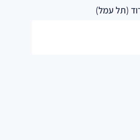
וד (תל עמל)