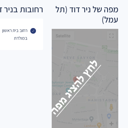
מפה של ניר דוד (תל
רחובות בניר ד
עמל)
רחוב בית ראשון
במולדת