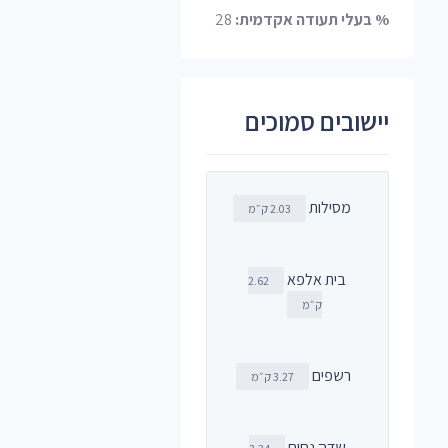
% בעלי תעודה אקדמית:
28
יישובים סמוכים
מסילות
2.03 ק״מ
בית אלפא
2.62
ק״מ
רשפים
3.27 ק״מ
שדה נחום