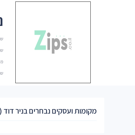
נ
שם
שם בא
מיקו
שמ
מקומות ועסקים נבחרים בניר דוד 