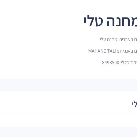
חנה טלי
 בעברית: מחנה טלי
אנגלית: MAHANE TALI
ד כללי: 8493500
י