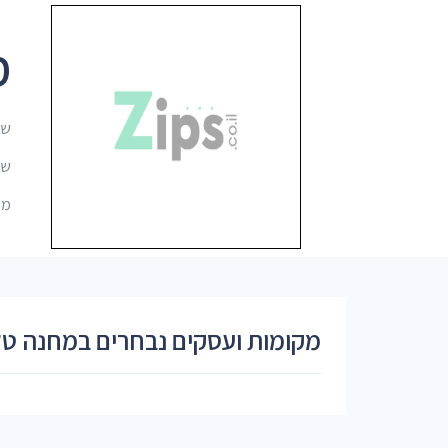
מ
שם
שם ב
מיקו
מקומות ועסקים נבחרים במחנה טל