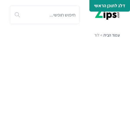
דלג לתוכן הראשי
עמוד הבית
> לוד