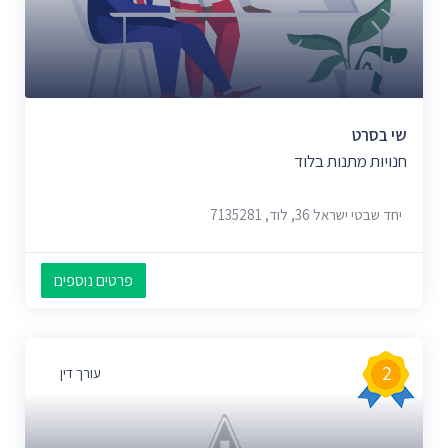
בתי ספר יסודיים
(5)
תחנות דלק
(5)
חנויות חיות
(5)
חנויות
(5)
שי בסרט
בתי מרקחת
(5)
חנויות מתנות בלוד
חדרי כושר
(5)
חנויות תכשיטים
(4)
יחד שבטי ישראל 36, לוד, 7135281
שרותי מוניות
(4)
רופאי שיניים
(4)
פרטים נוספים
רואי חשבון
(4)
קיוסקים
(4)
מתחמי ספורט
(4)
2
עורך דין
נוטריון
(4)
וטרינרים
(4)