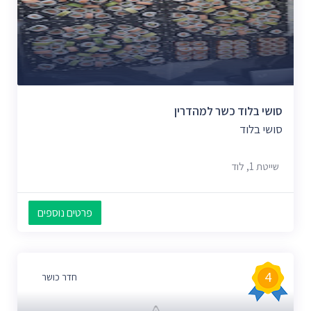
סניפי דואר
(3)
רופאים
(3)
אולמות אירועים
(3)
גלידריות
(3)
עסקים ומקומות נוספים
(183)
סושי בלוד כשר למהדרין
סושי בלוד
שייטת 1, לוד
פרטים נוספים
4
חדר כושר