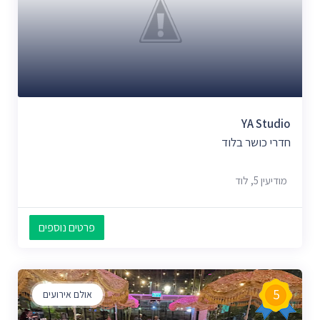
YA Studio
חדרי כושר בלוד
מודיעין 5, לוד
פרטים נוספים
5
אולם אירועים