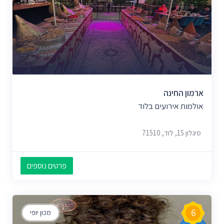
ארמון החינה
אולמות אירועים בלוד
סיגלון 15, לוד, 71510
פרטים נוספים
6
מכון יופי