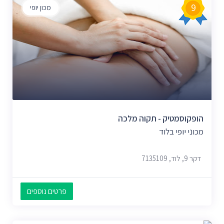
9
מכון יופי
הופקוסמטיק - תקוה מלכה
מכוני יופי בלוד
דקר 9, לוד, 7135109
פרטים נוספים