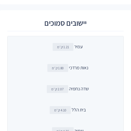
יישובים סמוכים
עמיר
1.21 ק״מ
נאות מרדכי
1.80 ק״מ
שדה נחמיה
2.07 ק״מ
בית הלל
4.10 ק״מ
שמיר