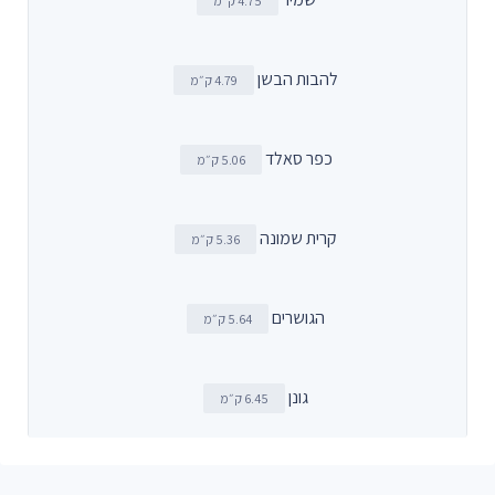
4.75 ק״מ
להבות הבשן
4.79 ק״מ
כפר סאלד
5.06 ק״מ
קרית שמונה
5.36 ק״מ
הגושרים
5.64 ק״מ
גונן
6.45 ק״מ