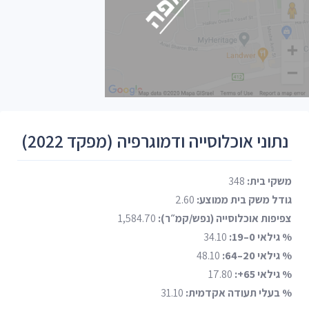
נתוני אוכלוסייה ודמוגרפיה (מפקד 2022)
משקי בית:
348
גודל משק בית ממוצע:
2.60
צפיפות אוכלוסייה (נפש/קמ״ר):
1,584.70
% גילאי 0–19:
34.10
% גילאי 20–64:
48.10
% גילאי 65+:
17.80
% בעלי תעודה אקדמית:
31.10