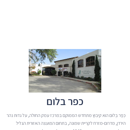
כפר בלום
כְּפַר בְּלוּם הוא קיבוץ מתחדש הממוקם במרכז עמק החולה, על גדות נהר
הירדן, מדרום-מזרח לקריית שמונה, בתחום המועצה האזורית הגליל