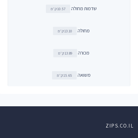
שדמות מחולה
10.57 ק״מ
מחולה
13.10 ק״מ
מכורה
13.89 ק״מ
משואה
15.65 ק״מ
ZIPS.CO.IL