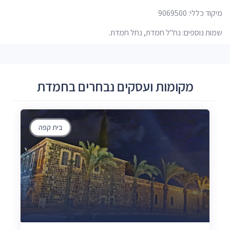
מיקוד כללי: 9069500
שמות נוספים: נח"ל חמדת, נחל חמדת.
מקומות ועסקים נבחרים בחמדת
בית קפה