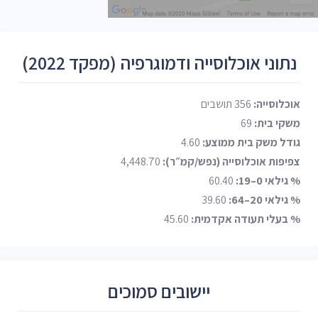
נתוני אוכלוסייה ודמוגרפיה (מפקד 2022)
אוכלוסייה:
356 תושבים
משקי בית:
69
גודל משק בית ממוצע:
4.60
צפיפות אוכלוסייה (נפש/קמ״ר):
4,448.70
% גילאי 0–19:
60.40
% גילאי 20–64:
39.60
% בעלי תעודה אקדמית:
45.60
יישובים סמוכים