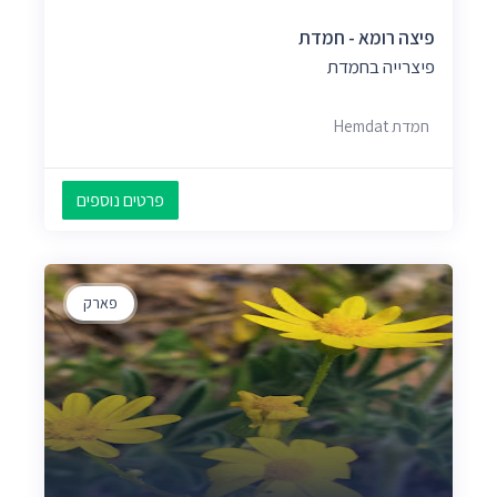
פיצה רומא - חמדת
פיצרייה בחמדת
חמדת Hemdat
פרטים נוספים
פארק