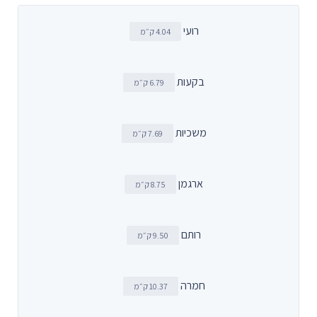
רועי
4.04 ק״מ
בקעות
6.79 ק״מ
משכיות
7.69 ק״מ
ארגמן
8.75 ק״מ
רותם
9.50 ק״מ
חמרה
10.37 ק״מ