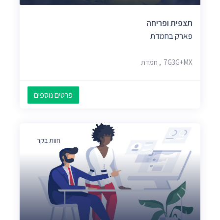
תצפית ופריחה
פארק בחמדת
7G3G+MX, חמדת
פרטים נוספים
חוות בקר