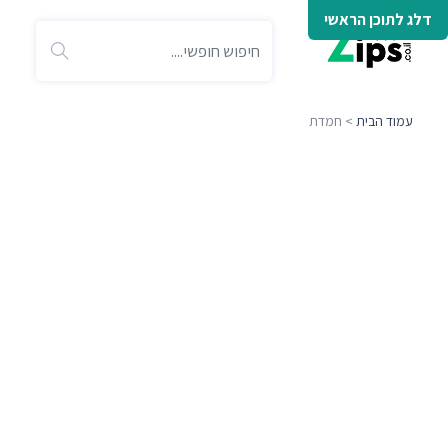
דלג לתוכן הראשי
עמוד הבית
> חמדת