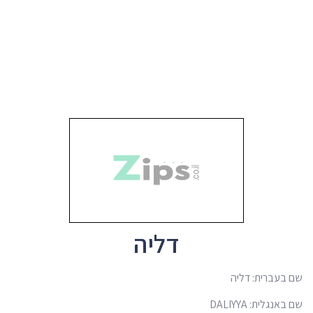
דליה
שם בעברית: דליה
שם באנגלית: DALIYYA