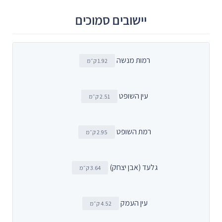
יישובים סמוכים
רמות מנשה
1.92 ק״מ
עין השופט
2.51 ק״מ
רמת השופט
2.95 ק״מ
גלעד (אבן יצחק)
3.64 ק״מ
עין העמק
4.52 ק״מ