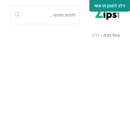
דלג לתוכן הראשי
עמוד הבית
> דליה