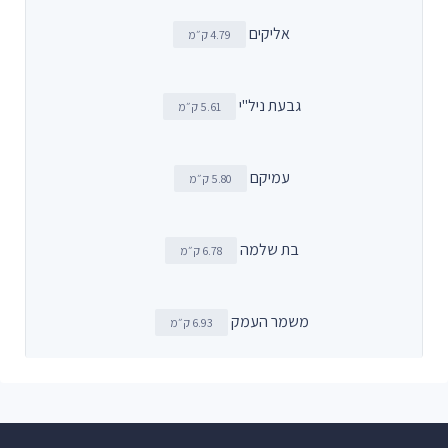
אליקים
4.79 ק״מ
גבעת ניל"י
5.61 ק״מ
עמיקם
5.80 ק״מ
בת שלמה
6.78 ק״מ
משמר העמק
6.93 ק״מ