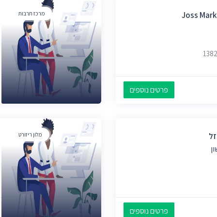
מרכז תרבות
פרטים נוספים
זל
מלון ריזורט
ן
פרטים נוספים