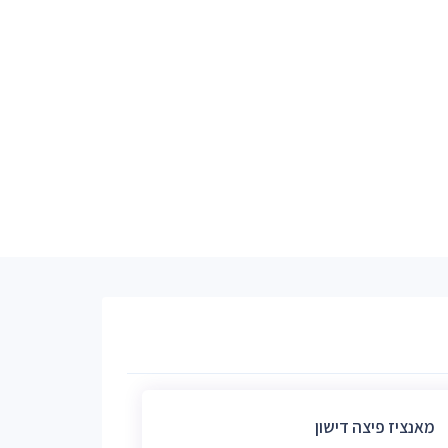
מאנציז פיצה דישון