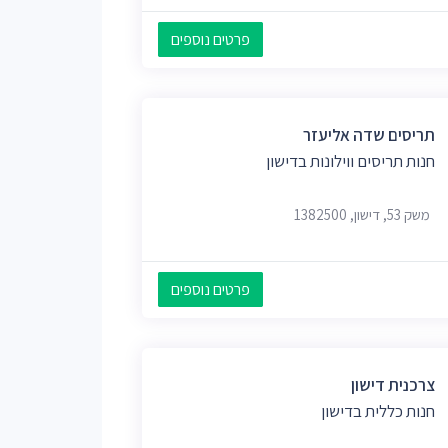
פרטים נוספים
תריסים שדה אליעזר
חנות תריסים ווילונות בדישון
משק 53, דישון, 1382500
פרטים נוספים
צרכנית דישון
חנות כללית בדישון