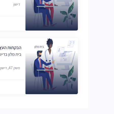
דישון
בית מלון
הבקתות העץ ש
בית מלון בדישו
משק 47, דישון