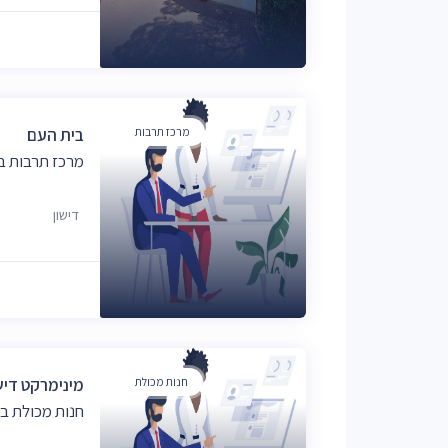
מרכז תרבות
בית העם
מרכז תרבות ב
דישון
חנות מכולת
מינימרקט דיש
חנות מכולת בד