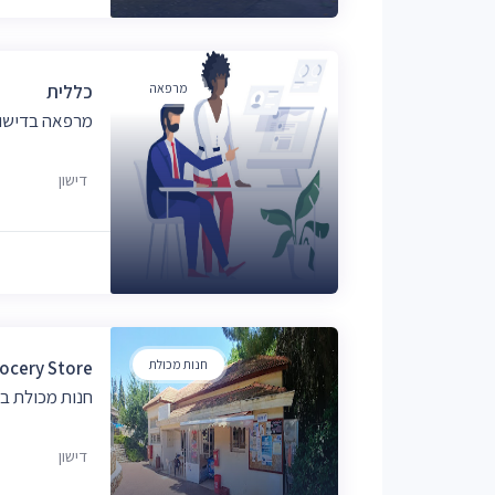
מרפאה
כללית
מרפאה בדישון
דישון
חנות מכולת
ocery Store
חנות מכולת בד
דישון