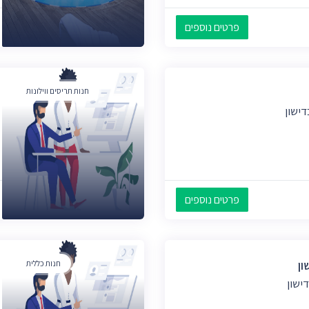
פרטים נוספים
חנות תריסים ווילונות
דישון
פרטים נוספים
ון
חנות כללית
ישון