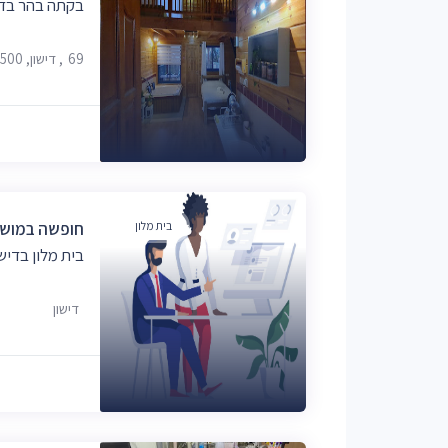
בקתה בהר בדי
69, דישון, 1382500
בית מלון
חופשה במושב
בית מלון בדישו
דישון