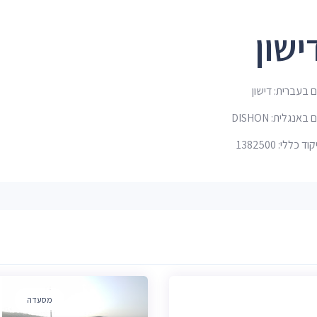
ישון
 בעברית: דישון
באנגלית: DISHON
ד כללי: 1382500
מסעדה