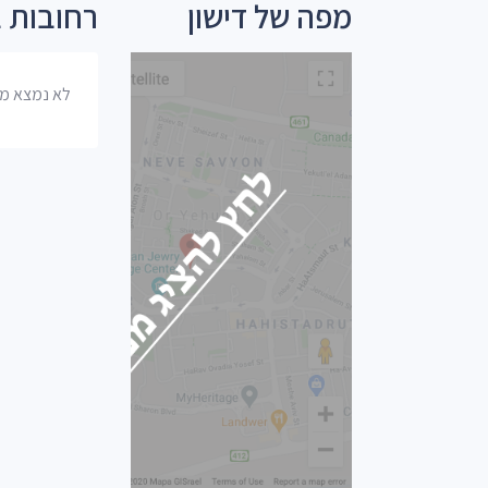
מפה של דישון
רחובות ב
לא נמצא מי