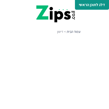
דלג לתוכן הראשי
עמוד הבית
> דישון