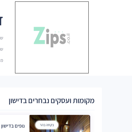
ד
שם
שם 
מיקו
מקומות ועסקים נבחרים בדישון
בקתה בהר
נופים בדישון