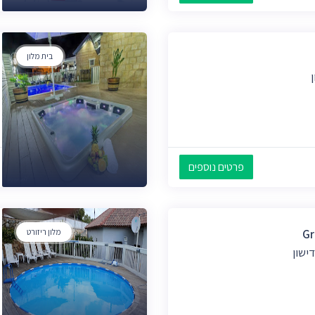
בית מלון
פרטים נוספים
Gr
מלון ריזורט
ישון