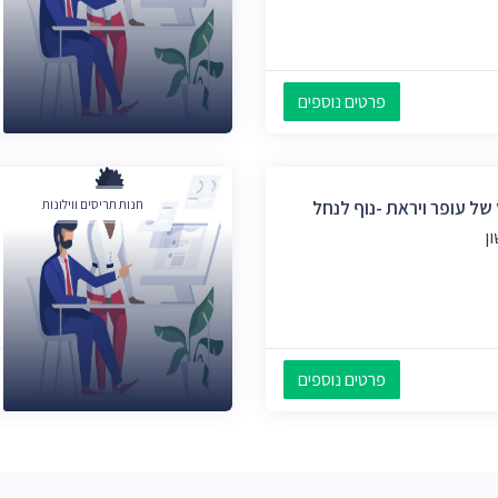
פרטים נוספים
ל עופר ויראת -נוף לנחל
חנות תריסים ווילונות
ן
פרטים נוספים