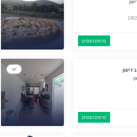
שון
פרטים נוספים
 דישון
יקב
ן
פרטים נוספים