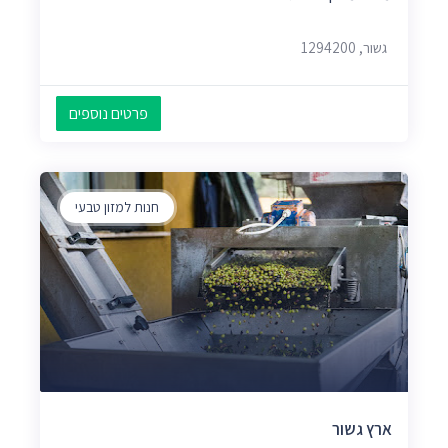
גשור, 1294200
פרטים נוספים
חנות למזון טבעי
ארץ גשור