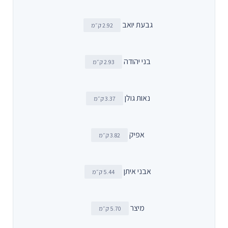
גבעת יואב
2.92 ק״מ
בני יהודה
2.93 ק״מ
נאות גולן
3.37 ק״מ
אפיק
3.82 ק״מ
אבני איתן
5.44 ק״מ
מיצר
5.70 ק״מ