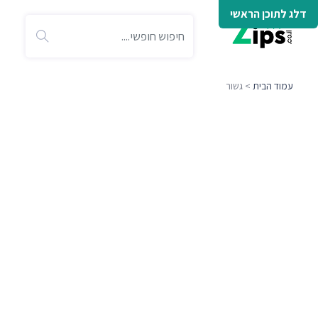
דלג לתוכן הראשי
עמוד הבית
> גשור