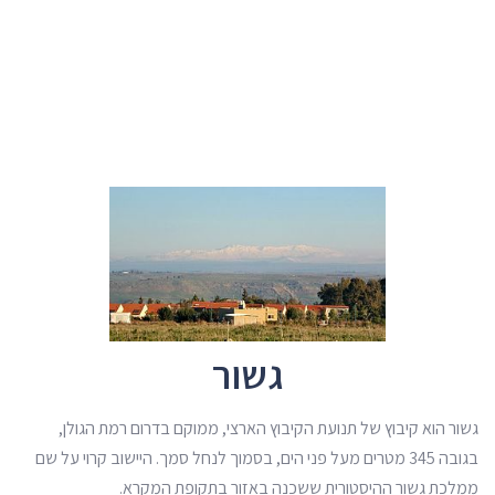
גשור
גשור הוא קיבוץ של תנועת הקיבוץ הארצי, ממוקם בדרום רמת הגולן,
בגובה 345 מטרים מעל פני הים, בסמוך לנחל סמך. היישוב קרוי על שם
ממלכת גשור ההיסטורית ששכנה באזור בתקופת המקרא.