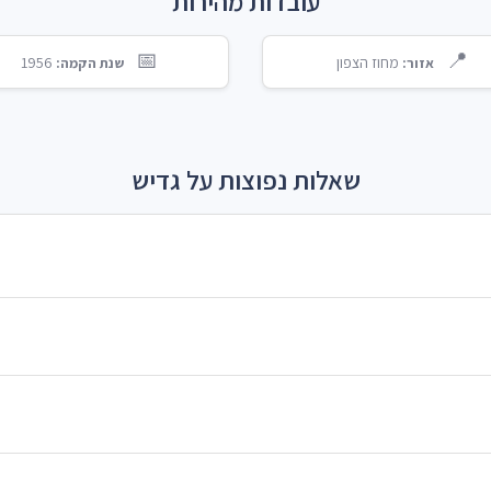
עובדות מהירות
📅
📍
מחוז הצפון
1956
אזור:
שנת הקמה:
שאלות נפוצות על גדיש