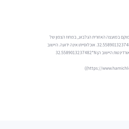
ממוקם במועצה האזורית הגלבוע, במחוז הצפון של
ישראל. הוקם בשנת 1956. קואורדינטות היישוב הן 32.5589013237482°N 35.2447977526787°E. אוכלוסייתו אינה ידועה. היישוב
ממוקם במועצה האזורית הגלבוע, במחוז הצפון של ישראל. הוקם בשנת 1956. קואורדינטות היישוב הן 32.5589013237482°N