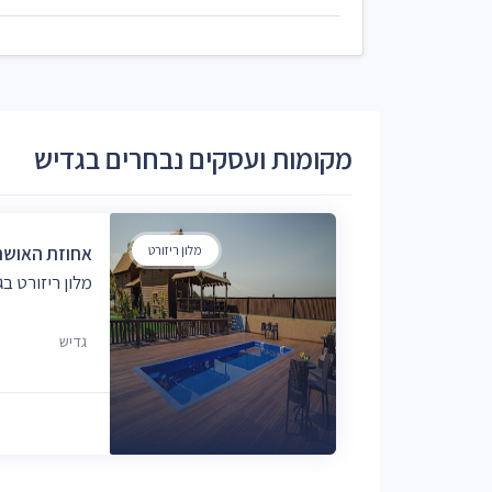
מקומות ועסקים נבחרים בגדיש
מלון ריזורט
אחוזת האושר
מלון ריזורט ב
גדיש