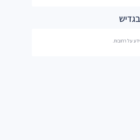
בגדיש
דע על רחובות.