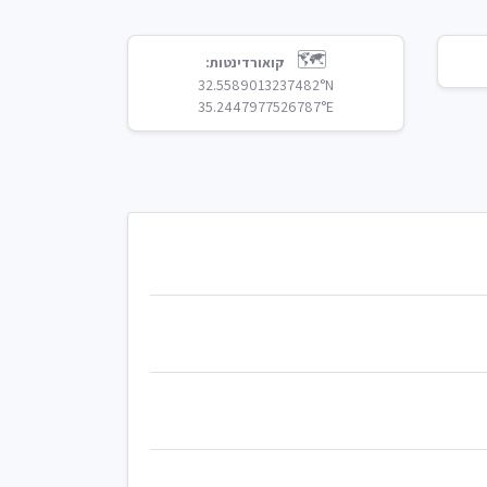
🗺️
קואורדינטות:
32.5589013237482°N
35.2447977526787°E