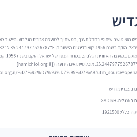
דיש
ּדִישׁ הוא מושב שיתופי בחבל תענך, המשתייך למועצה אזורית הגלבוע. היישוב 
35.2447977526787°E. אוכלוסייתו אינה ידועה. ([hamichlol.org.il]
 בעברית: גדיש
באנגלית: GADISH
ד כללי: 1921500