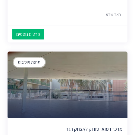
באר שבע
פרטים נוספים
תחנת אוטובוס
מרכז רפואי סורוקה/יצחק רגר