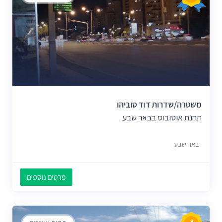
משטרה/שדרות דוד טוביהו
תחנת אוטובוס בבאר שבע
באר שבע
פרטים נוספים