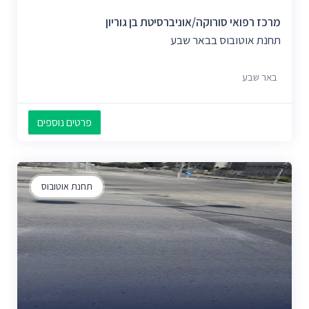
מרכז רפואי סורוקה/אוניברסיטת בן גוריון
תחנת אוטובוס בבאר שבע
באר שבע
פרטים נוספים
תחנת אוטובוס