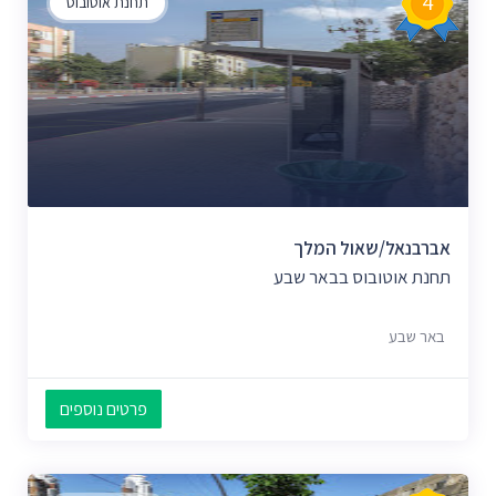
4
תחנת אוטובוס
אברבנאל/שאול המלך
תחנת אוטובוס בבאר שבע
באר שבע
פרטים נוספים