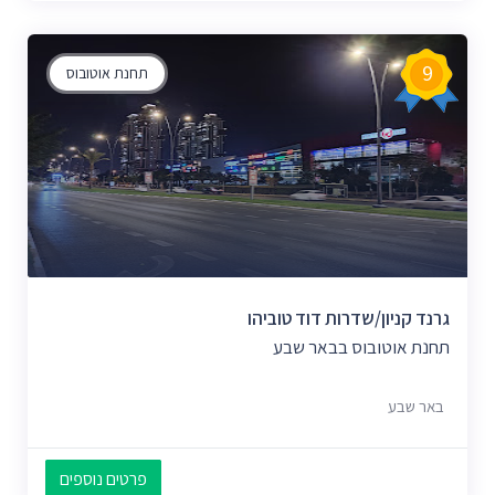
9
תחנת אוטובוס
גרנד קניון/שדרות דוד טוביהו
תחנת אוטובוס בבאר שבע
באר שבע
פרטים נוספים