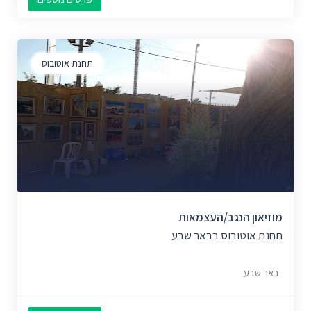
תחנת אוטובוס
מוזיאון הנגב/העצמאות
תחנת אוטובוס בבאר שבע
באר שבע