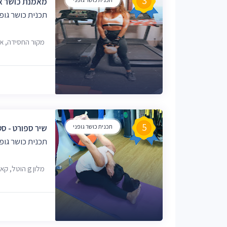
3
מאמנת כושר אי
תכנית כושר גופ
מקור החסידה, אילת, 9
5
תכנית כושר גופני
שיר ספורט - סט
תכנית כושר גופ
מלון g הוטל, קאמן 3, אילת, 8858521