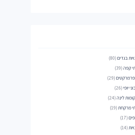
יות בגדים
(80)
י קפה
(39)
פרמרקטים
(29)
ני יופי
(26)
ומות לינה
(24)
י מרקחת
(19)
פים
(17)
יות
(14)