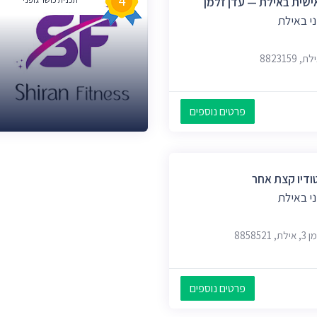
4
שית באילת — עדן זלמן
ני באילת
882315
פרטים נוספים
ודיו קצת אחר
ני באילת
פרטים נוספים