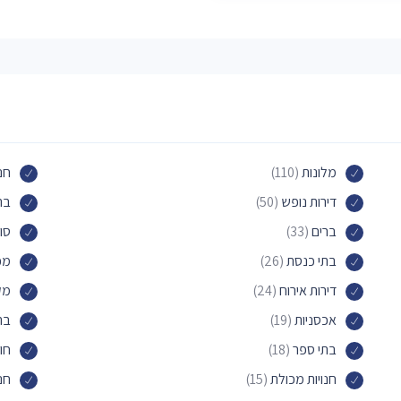
מלונות
(110)
חנו
דירות נופש
(50)
בת
ברים
(33)
סו
בתי כנסת
(26)
מכו
דירות אירוח
(24)
מק
אכסניות
(19)
בת
בתי ספר
(18)
חו
חנויות מכולת
(15)
חנו