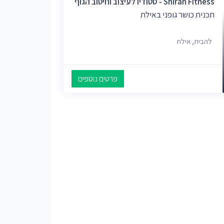
Shiran Fitness - סטודיו לעיצוב וחיטוב הגוף
תכנית כושר גופני באילת
להבית, אילת
פרטים נוספים