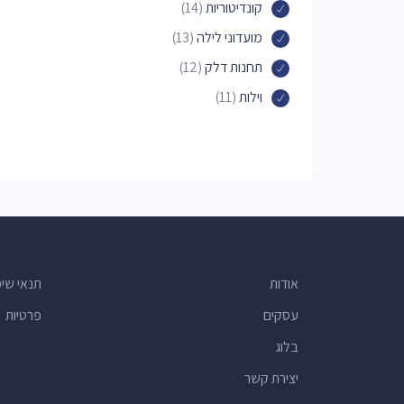
קונדיטוריות
(14)
מועדוני לילה
(13)
תחנות דלק
(12)
וילות
(11)
עסקים נוספים
(10)
בנקים
(10)
חנויות נעליים
(9)
מוזיאונים
(9)
מכולות
(8)
חנויות צעצועים
(8)
אודות
תנאי שי
מעצבי תכשיטים
(8)
עסקים
פרטיות
מכבסות
(7)
בלוג
קוסמטיקאיות
(7)
יצירת קשר
משרדי עורכי דין
(6)