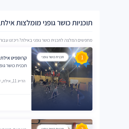
תוכניות כושר גופני מומלצות אילת
מחפשים המלצה לתכנית כושר גופני באילת? ריכזנו עבורכם 
1
תכנית כושר גופני
קרוספיט אילת | ossFit Eilat
תכנית כושר גופ
הדייג 11, אילת, 8850249
תכנית כושר גופני