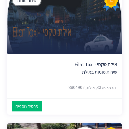
4
שירות מוניות
אילת טקסי - Eilat Taxi
שירות מוניות באילת
הצפצפה 30, אילת, 8804902
פרטים נוספים