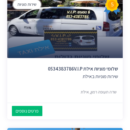
5
שירות מוניות
שלומי מוניות אילת 0534383786V.i.p
שירות מוניות באילת
שדה תעופה רמון, אילת
פרטים נוספים