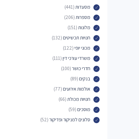
מסעדות
(441)
מספרות
(206)
מלונות
(151)
חנויות תכשיטים
(132)
מכוני יופי
(122)
משרדי עורכי דין
(111)
חדרי כושר
(100)
בנקים
(89)
אולמות אירועים
(77)
חנויות מכולת
(66)
מוסכים
(59)
סלונים למניקור ופדיקור
(52)
מוזיאונים
(48)