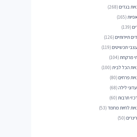
יות בגדים
(268)
פיות
(165)
ים
(139)
ים תיירותיים
(126)
צבי תכשיטים
(119)
י מרקחת
(104)
ויות הכל לבית
(100)
יות פרחים
(80)
דוני לילה
(68)
כזי תרבות
(60)
ויות לחיות מחמד
(53)
ינרים
(50)
ונים
(45)