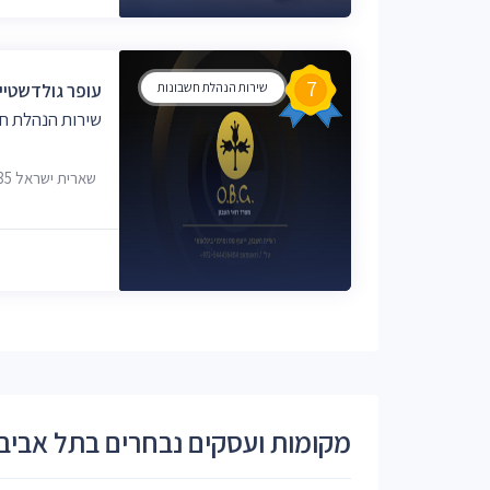
7
שירות הנהלת חשבונות
‫עופר גולדשטיין
שירות הנהלת חש
שארית ישראל 35, תל אביב-יפו
מקומות ועסקים נבחרים בתל אביב -