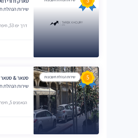
3
טארק ח׳ורי רוא
שירות הנהלת ח
דרך יפו 53, חיפה
5
שירות הנהלת חשבונות
סטאר & סטאר ר
שירות הנהלת ח
הנאמנים 5, חיפה, 3326423