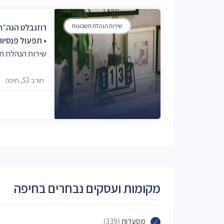
שירות הנהלת חשבונות
רוזנבלט הנה״ח 
• תפעול פנסיו
שירות הנהלת ח
חורב 53, חיפה
מקומות ועסקים נבחרים בחיפה
מסעדות
(339)