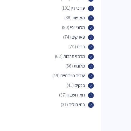
עורכי דין
(101)
מאפיות
(88)
מכוני יופי
(80)
פארקים
(74)
ברים
(70)
מרכזי תרבות
(62)
מלונות
(56)
יעדים תיירותיים
(49)
בנקים
(41)
רואי חשבון
(37)
בתי חולים
(31)
רופאים
(31)
מרכזים רפואיים
(30)