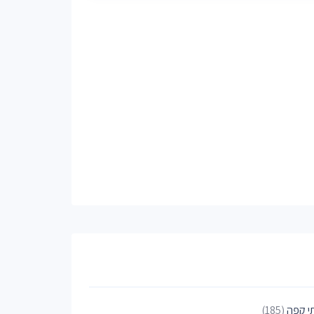
י קפה
(185)