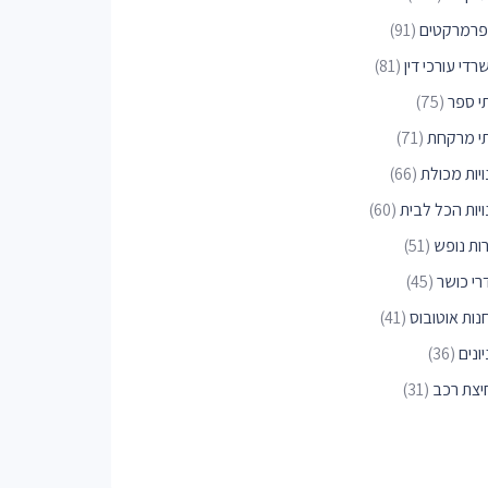
פרמרקטים
(91)
די עורכי דין
(81)
י ספר
(75)
י מרקחת
(71)
יות מכולת
(66)
ויות הכל לבית
(60)
רות נופש
(51)
רי כושר
(45)
נות אוטובוס
(41)
ונים
(36)
יצת רכב
(31)
יות חיות
(30)
נים למניקור ופדיקור
(28)