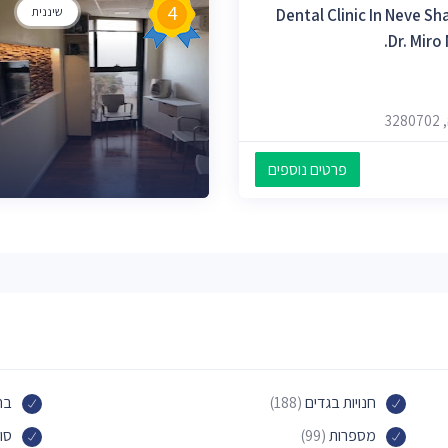
4
Dental Clinic In Neve Sh
שיננית
Dr. Miro
פרטים נוספים
חנויות בגדים
(188)
בת
מספרות
(99)
סו