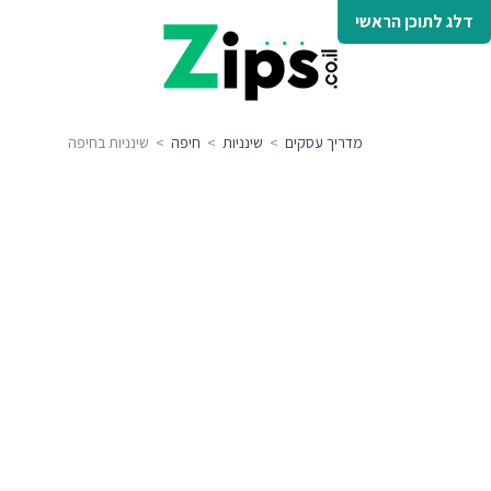
דלג לתוכן הראשי
מדריך עסקים
>
שינניות
>
חיפה
> שינניות בחיפה