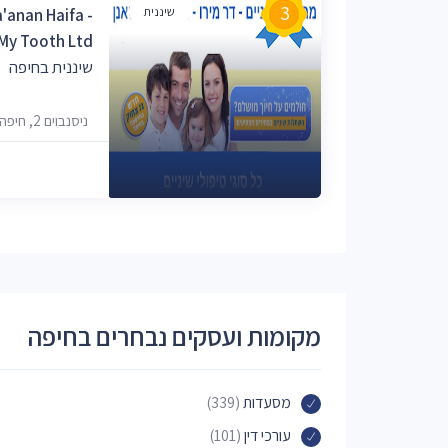
3
שיננית
a'anan Haifa -
 My Tooth Ltd.
שיננית בחיפה
ניסנבוים 2, חיפה, 3280702
מקומות ועסקים נבחרים בחיפה
מסעדות
(339)
עורכי דין
(101)