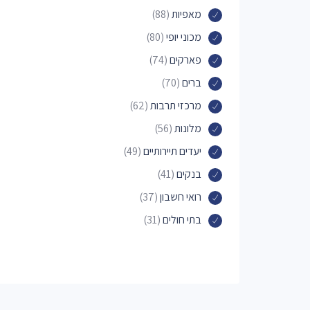
מאפיות
(88)
מכוני יופי
(80)
פארקים
(74)
ברים
(70)
מרכזי תרבות
(62)
מלונות
(56)
יעדים תיירותיים
(49)
בנקים
(41)
רואי חשבון
(37)
בתי חולים
(31)
רופאים
(31)
מרכזים רפואיים
(30)
פאבים
(27)