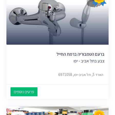
ברעם הטמבוריה ברמת החייל
צבע בתל אביב - יפו
הארד 5, תל אביב-יפו, 6971058
פרטים נוספים