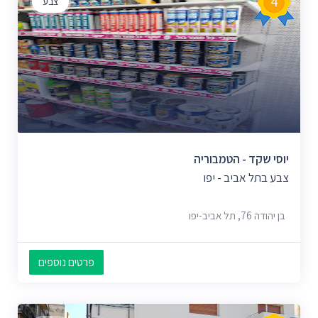
4
צבע
יוסי שקד - הטמבוריה
צבע בתל אביב - יפו
בן יהודה 76, תל אביב-יפו
פרטים נוספים