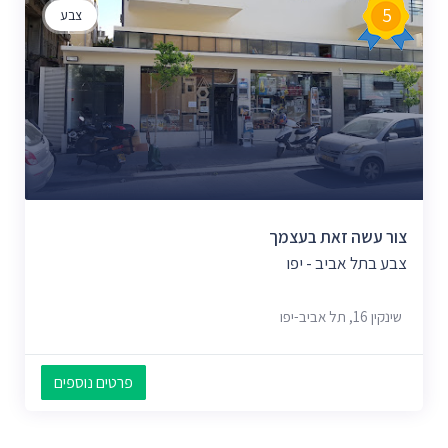
5
צבע
צור עשה זאת בעצמך
צבע בתל אביב - יפו
שינקין 16, תל אביב-יפו
פרטים נוספים