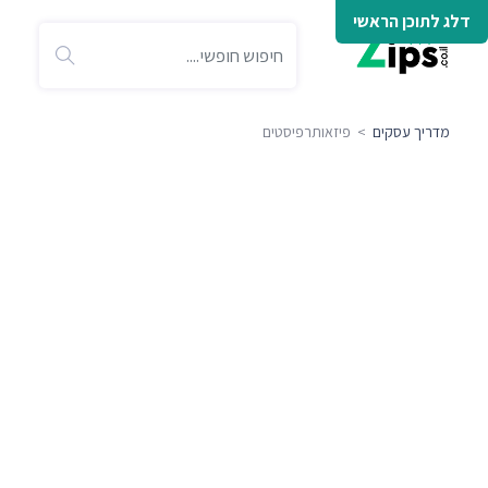
דלג לתוכן הראשי
מדריך עסקים
> פיזאותרפיסטים