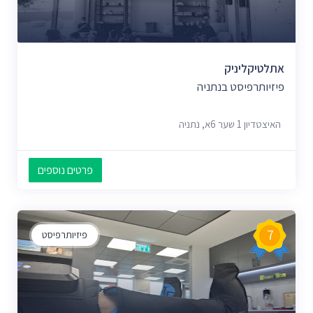
אתלטיקליניק
פיזיותרפיסט בנתניה
האיצטדיון 1 שער 6א, נתניה
פרטים נוספים
7
פיזיותרפיסט