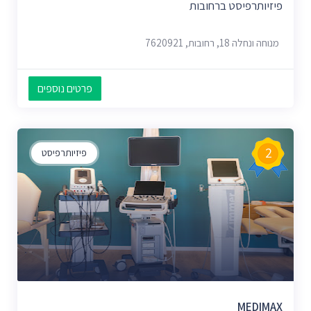
פיזיותרפיסט ברחובות
מנוחה ונחלה 18, רחובות, 7620921
פרטים נוספים
2
פיזיותרפיסט
MEDIMAX