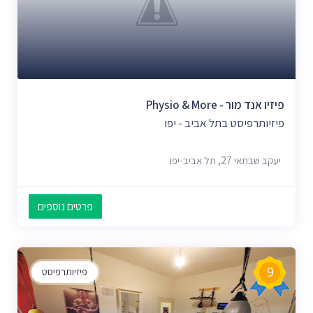
פיזיו אנד מור - Physio & More
פיזיותרפיסט בתל אביב - יפו
יעקב שבתאי 27, תל אביב-יפו
פרטים נוספים
9
פיזיותרפיסט