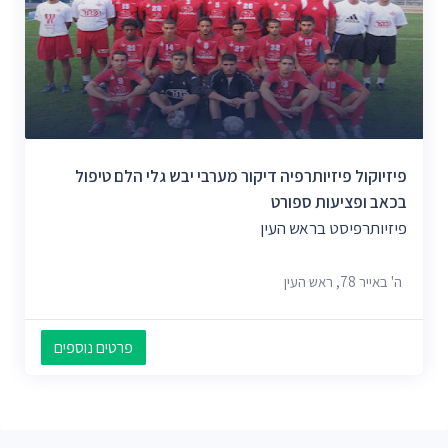
פיזיוקול פיזיותרפיה דיקור מערבי יבש גלי הלם טיפול
בכאב ופציעות ספורט
פיזיותרפיסט בראש העין
ה' באייר 78, ראש העין
פרטים נוספים