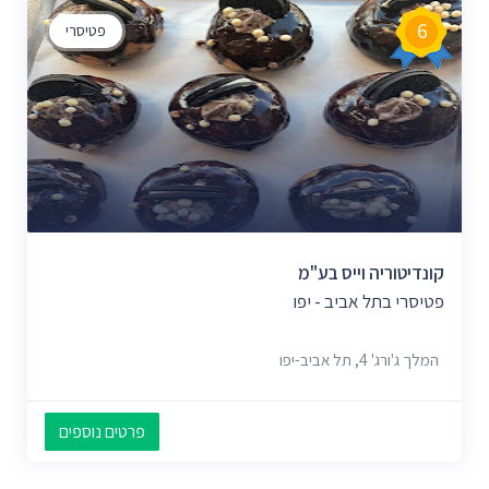
6
פטיסרי
קונדיטוריה וייס בע"מ
פטיסרי בתל אביב - יפו
המלך ג'ורג' 4, תל אביב-יפו
פרטים נוספים