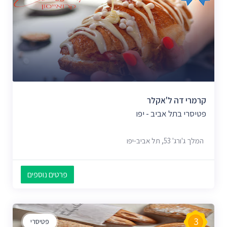
קרמרי דה ל'אקלר
פטיסרי בתל אביב - יפו
המלך ג'ורג' 53, תל אביב-יפו
פרטים נוספים
3
פטיסרי