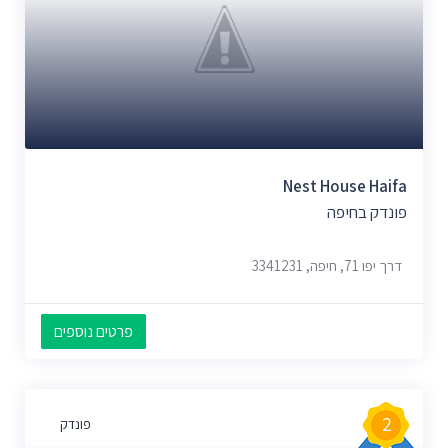
Nest House Haifa
פונדק בחיפה
דרך יפו 71, חיפה, 3341231
פרטים נוספים
2
פונדק