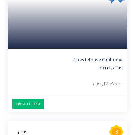
Guest House Orlihome
פונדק בחיפה
ירושלים 12, חיפה
פרטים נוספים
3
פונדק