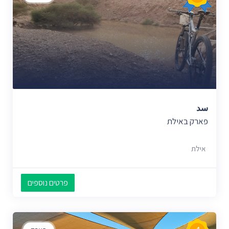
سد
פארק באילת
אילת
פרטים נוספים