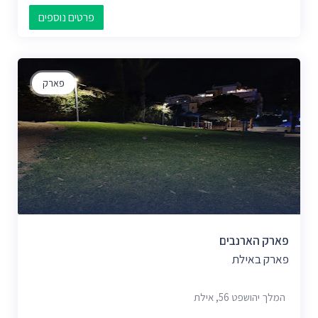
פרטים נוספים
פארק
פארק הארנבים
פארק באילת
המלך יהושפט 56, אילת