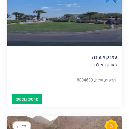
פארק אופירה
פארק באילת
תרשיש, אילת, 8804609
פרטים נוספים
3
פארק