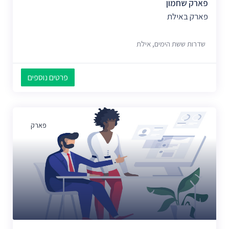
פארק שחמון
פארק באילת
שדרות ששת הימים, אילת
פרטים נוספים
פארק