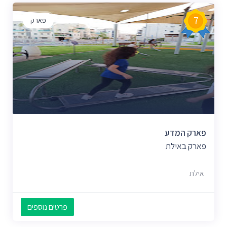
7
פארק
פארק המדע
פארק באילת
אילת
פרטים נוספים