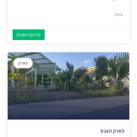
אילת
פרטים נוספים
פארק
פארק האגס