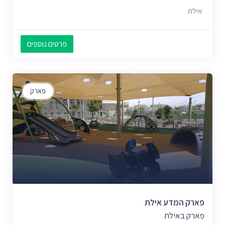
אילת
פרטים נוספים
פארק
פארק המדע אילת
פארק באילת