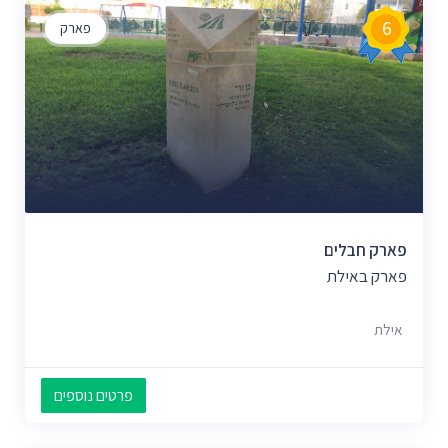
6
פארק
פארק חבלים
פארק באילת
אילת
פרטים נוספים