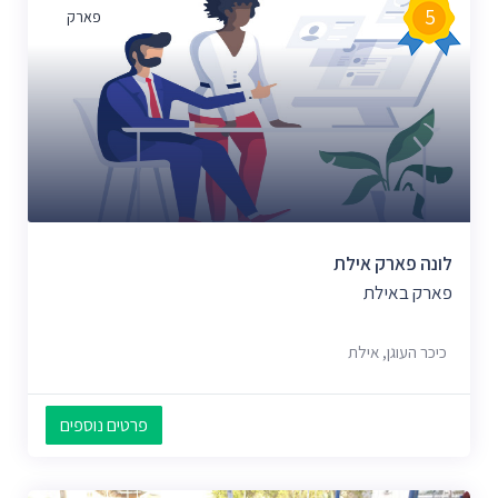
5
פארק
לונה פארק אילת
פארק באילת
כיכר העוגן, אילת
פרטים נוספים