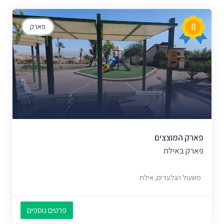
8
פארק
פארק המוצצים
פארק באילת
משעול הגלעדים, אילת
פרטים נוספים