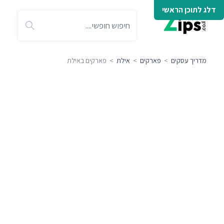
דלג לתוכן הראשי
מדריך עסקים
>
פארקים
>
אילת
> פארקים באילת