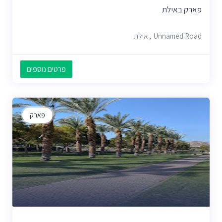
פארק באילת
Unnamed Road, אילת
פרטים נוספים
פארק