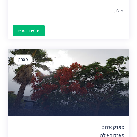
אילת
פרטים נוספים
פארק
פארק אדום
פארק באילת