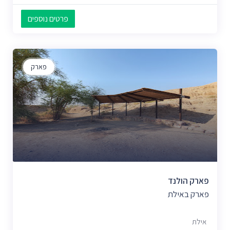
פרטים נוספים
פארק
פארק הולנד
פארק באילת
אילת