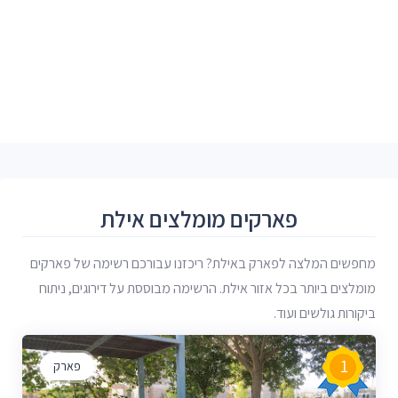
פארקים מומלצים אילת
מחפשים המלצה לפארק באילת? ריכזנו עבורכם רשימה של פארקים
מומלצים ביותר בכל אזור אילת. הרשימה מבוססת על דירוגים, ניתוח
ביקורות גולשים ועוד.
1
פארק