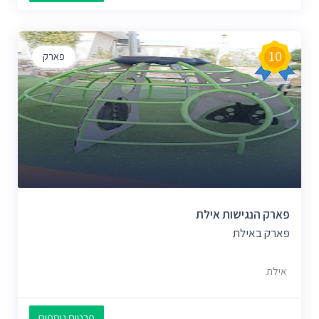
10
פארק
פארק הנגישות אילת
פארק באילת
אילת
פרטים נוספים