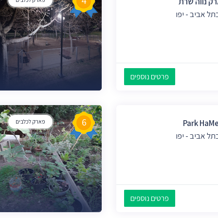
4
רק נווה שרת
ל אביב - יפו
פרטים נוספים
6
Park HaMe
פארק לכלבים
ל אביב - יפו
פרטים נוספים