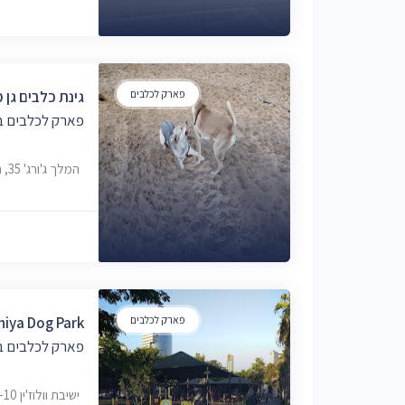
פארק לכלבים
גינת כלבים גן 
פארק לכלבים בת
המלך ג'ורג' 35, תל אביב-יפו
פארק לכלבים
iya Dog Park
פארק לכלבים בת
ישיבת וולוז'ין 2-10, תל אביב-יפו