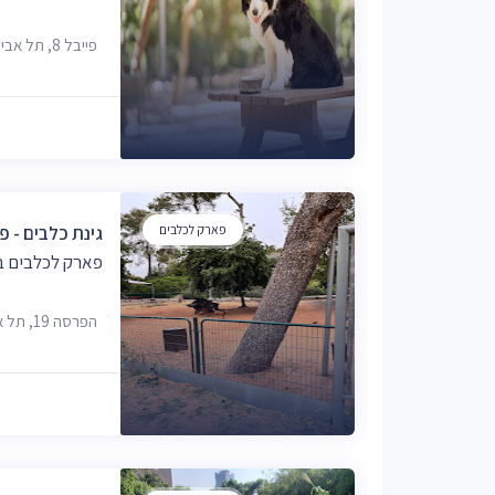
פייבל 8, תל אביב-יפו
פארק לכלבים
גינת כלבים - פ
פארק לכלבים בת
הפרסה 19, תל אביב-יפו