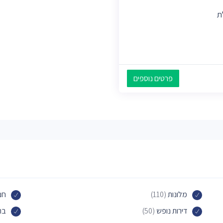
ת
פרטים נוספים
מלונות
(110)
חנו
דירות נופש
(50)
בת