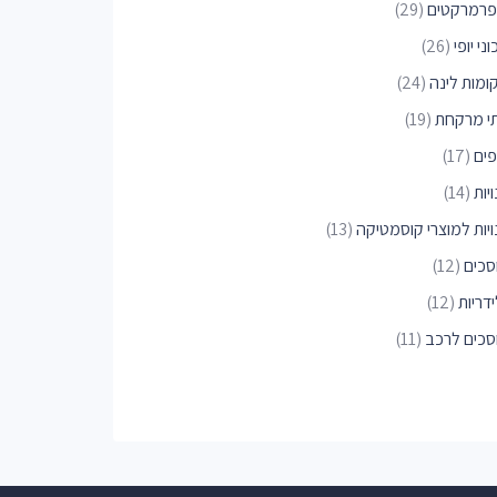
פרמרקטים
(29)
ני יופי
(26)
ומות לינה
(24)
י מרקחת
(19)
פים
(17)
יות
(14)
ויות למוצרי קוסמטיקה
(13)
סכים
(12)
דריות
(12)
סכים לרכב
(11)
ויות פארם
(10)
י הארחה
(9)
ריות
(9)
וגריל
(8)