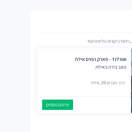
תוח ביקורות גולשים ועוד.
ווטרלנד - פארק המים אילת
פאב בירה באילת
דרך מצרים 98, אילת
פרטים נוספים