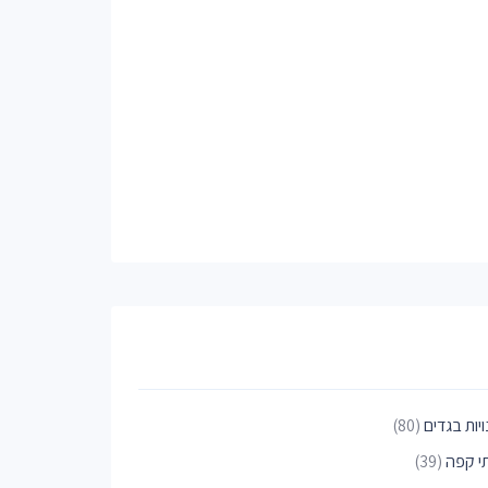
יות בגדים
(80)
י קפה
(39)