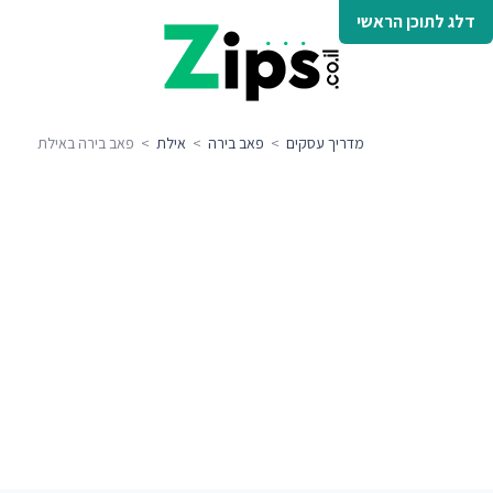
דלג לתוכן הראשי
מדריך עסקים
>
פאב בירה
>
אילת
> פאב בירה באילת