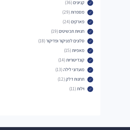
קניונים
(36)
מספרות
(29)
פארקים
(24)
חנויות תכשיטים
(19)
סלונים למניקור ופדיקור
(18)
מאפיות
(15)
קונדיטוריות
(14)
מועדוני לילה
(13)
תחנות דלק
(12)
וילות
(11)
עסקים נוספים
(10)
בנקים
(10)
חנויות נעליים
(9)
מוזיאונים
(9)