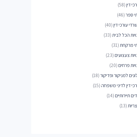
כי דין
(58)
י ספר
(46)
די עורכי דין
(40)
ויות הכל לבית
(33)
י מרקחת
(31)
יות צעצועים
(23)
יות פרחים
(20)
נים למניקור ופדיקור
(18)
כי דין לדיני משפחה
(15)
ים תיירותיים
(14)
ריות
(13)
רותים להסרת שיער
(12)
חמי ספורט
(12)
פי דואר
(11)