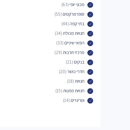
מכוני יופי
(63)
סופרמרקטים
(55)
בתי קפה
(44)
חנויות מכולת
(34)
רופאי שיניים
(33)
מרכזי תרבות
(29)
בנקים
(21)
חדרי כושר
(20)
חנויות
(18)
חנויות מתנות
(15)
וטרינרים
(14)
קונדיטוריות
(12)
פארקים לכלבים
(12)
ספרים
(12)