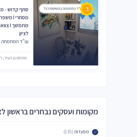
3
עו"ד המתמחה בפשיטות רגל
לציון
עו"ד המתמחה בפ
מתחם גן העיר, רוטשילד 15, ראשון
מקומות ועסקים נבחרים בראשון לצי
מסעדות
(135)