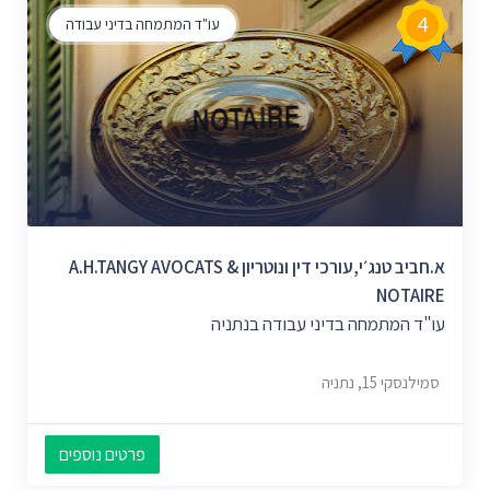
4
עו"ד המתמחה בדיני עבודה
א.חביב טנג׳י,עורכי דין ונוטריון A.H.TANGY AVOCATS &
NOTAIRE
עו"ד המתמחה בדיני עבודה בנתניה
סמילנסקי 15, נתניה
פרטים נוספים