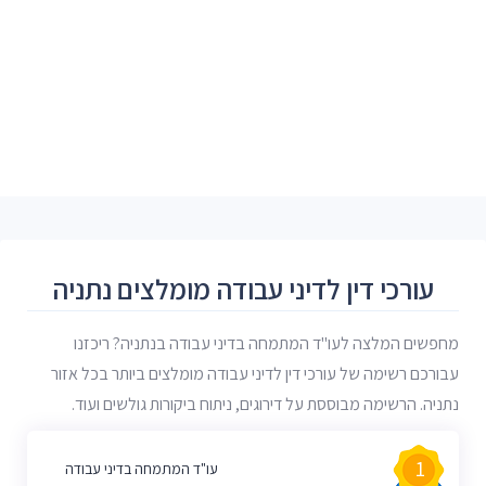
עורכי דין לדיני עבודה מומלצים נתניה
מחפשים המלצה לעו"ד המתמחה בדיני עבודה בנתניה? ריכזנו
עבורכם רשימה של עורכי דין לדיני עבודה מומלצים ביותר בכל אזור
נתניה. הרשימה מבוססת על דירוגים, ניתוח ביקורות גולשים ועוד.
1
עו"ד המתמחה בדיני עבודה