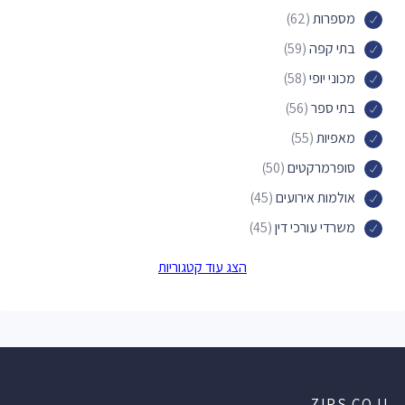
מספרות
(62)
בתי קפה
(59)
מכוני יופי
(58)
בתי ספר
(56)
מאפיות
(55)
סופרמרקטים
(50)
אולמות אירועים
(45)
משרדי עורכי דין
(45)
מלונות
(44)
הצג עוד קטגוריות
פארקים
(42)
רואי חשבון
(35)
מוסכים לרכב
(35)
בתי מרקחת
(35)
ZIPS.CO.IL