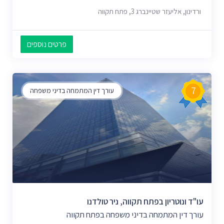
ורדינון, אליעזר שטיינברג 3, פתח תקווה
פרטים נוספים
7
עורך דין המתמחה בדיני משפחה
עו"ד ונוטריון בפתח תקווה, ניר טולדנו
עורך דין המתמחה בדיני משפחה בפתח תקווה