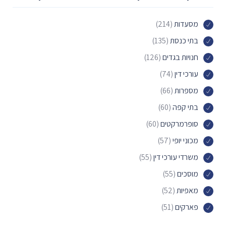
מסעדות
(214)
בתי כנסת
(135)
חנויות בגדים
(126)
עורכי דין
(74)
מספרות
(66)
בתי קפה
(60)
סופרמרקטים
(60)
מכוני יופי
(57)
משרדי עורכי דין
(55)
מוסכים
(55)
מאפיות
(52)
פארקים
(51)
מוסכים לרכב
(49)