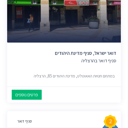
דואר ישראל, סניף מדינת היהודים
סניף דואר בהרצליה
במתחם חנויות האאוטלט, מדינת היהודים 85, הרצליה
פרטים נוספים
2
סניף דואר