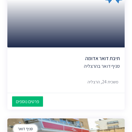
תיבת דואר אדומה
סניף דואר בהרצליה
משכית 24, הרצליה
פרטים נוספים
סניף דואר