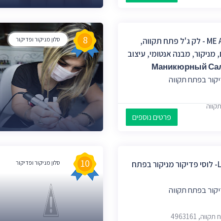
8
ME Art Of Beauty - לק ג'ל פתח תקווה,
סלון מניקור ופדיקור
, מניקור, מבנה אנטומי, עיצוב
יקור בפתח תקווה
פרטים נוספים
10
Lucy Pedicure- לוסי פדיקור מניקור בפתח
סלון מניקור ופדיקור
יקור בפתח תקווה