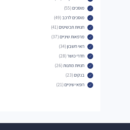
מוסכים
(55)
מוסכים לרכב
(49)
חנויות תכשיטים
(41)
מרפאות שיניים
(37)
רואי חשבון
(34)
חדרי כושר
(28)
חנויות מתנות
(26)
בנקים
(23)
רופאי שיניים
(21)
חנויות לחיות מחמד
(19)
פיצריות
(18)
יעדים תיירותיים
(17)
בתי חולים
(17)