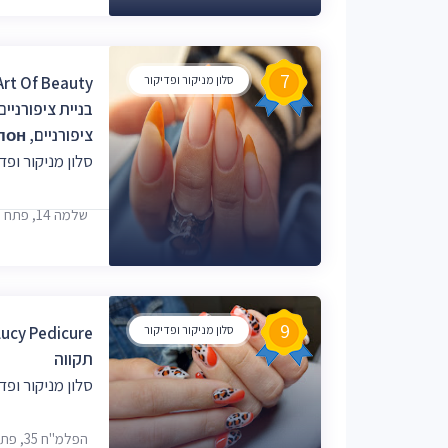
7
סלון מניקור ופדיקור
בניית ציפורניים
ציפורניים, Маникюрный Салон
סלון מניקור ופד
שלמה 14, פתח תקווה
9
סלון מניקור ופדיקור
תקווה
סלון מניקור ופד
הפלמ"ח 35, פתח תקווה, 4963161