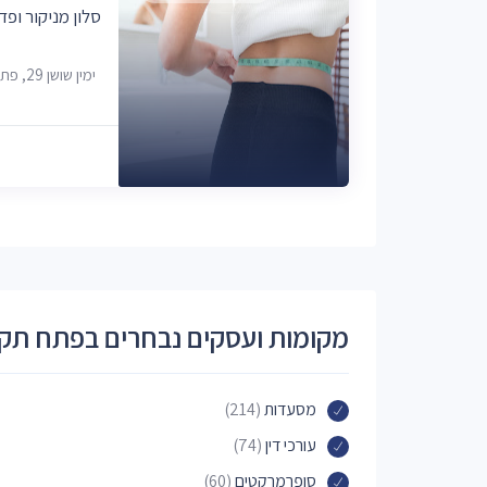
סלון מניקור ופד
ימין שושן 29, פתח תקווה
מקומות ועסקים נבחרים בפתח תקו
מסעדות
(214)
עורכי דין
(74)
סופרמרקטים
(60)