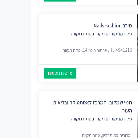
מירב NailsFashion
סלון מניקור ופדיקור בפתח תקווה
IL 4941216, ארתור רופין 14, פתח תקווה
פרטים נוספים
תמי שמלוב- המרכז לאסתטיקה ובריאות
העור
סלון מניקור ופדיקור בפתח תקווה
ברוריה בת תרדיון, פתח תקווה