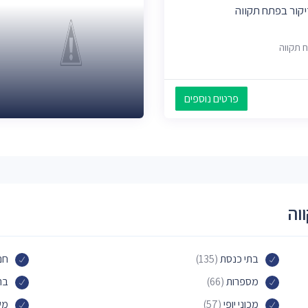
יקור בפתח תקווה
פרטים נוספים
וה
בתי כנסת
(135)
חנו
מספרות
(66)
בת
מכוני יופי
(57)
משר