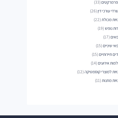
פרמרקטים
(33)
די עורכי דין
(26)
יות מכולת
(22)
רות נופש
(19)
פאים
(17)
אי שיניים
(15)
ים תיירותיים
(15)
למות אירועים
(14)
ויות למוצרי קוסמטיקה
(12)
יות מתנות
(11)
יות פרחים
(10)
בסות
(10)
סמטיקאיות
(10)
כזים רפואיים
(9)