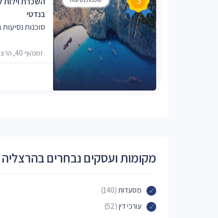
3
השכרת וילות ל
בנדטי
סוכנות נסיעות 
זמנהוף 40, הרצליה
מקומות ועסקים נבחרים בהרצליה
מסעדות
(140)
עורכי דין
(52)