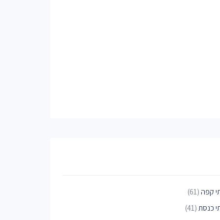
י קפה
(61)
י כנסת
(41)