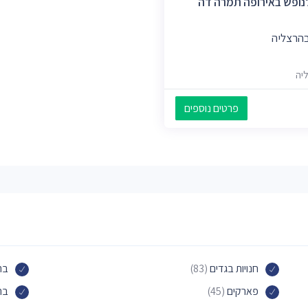
נופש באירופה תמרה דה
בהרצליה
פרטים נוספים
חנויות בגדים
(83)
בת
פארקים
(45)
בת