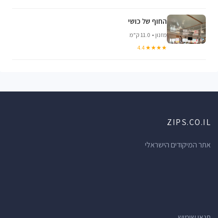
החוף של כושי
מזנון • 11.0 ק"מ
★★★★ 4.4
ZIPS.CO.IL
אתר המיקודים הישראלי
תנאי שימוש