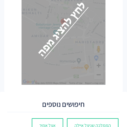
חיפושים נוספים
הממלכה שניצל איילה
אצל אמיר