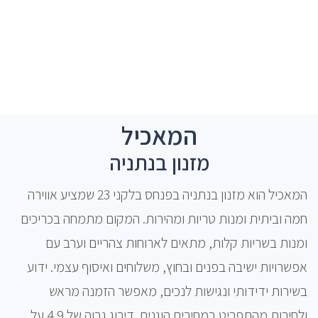
המאכיל
מזנון בנתניה
המאכיל הוא מזנון בנתניה בפנחס בלקני 23 שמציע אווירה
חמה וביתית ומנות טריות ומהירות. המקום מתמחה בכריכים
ומנות בשריות קלות, מתאים לארוחות צהריים וערב עם
אפשרויות ישיבה בפנים ובחוץ, משלוחים ואיסוף עצמי. ידוע
בשירות ידידותי ונגישות לנכים, מאפשר הזמנה מראש
ולחירות מהתפריט במחירים הוגנים. דירוג גבוה של 4.9 על