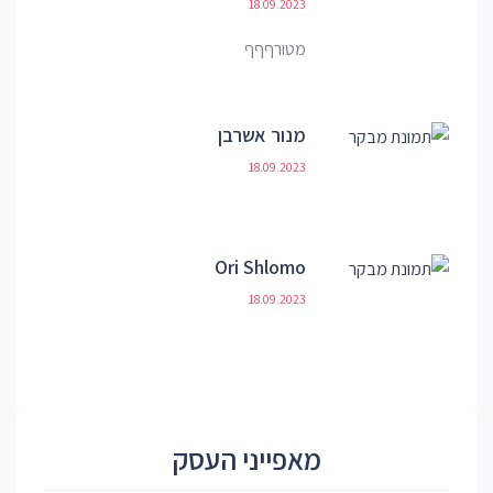
18.09.2023
מטורףףף
מנור אשרבן
18.09.2023
Ori Shlomo
18.09.2023
מאפייני העסק