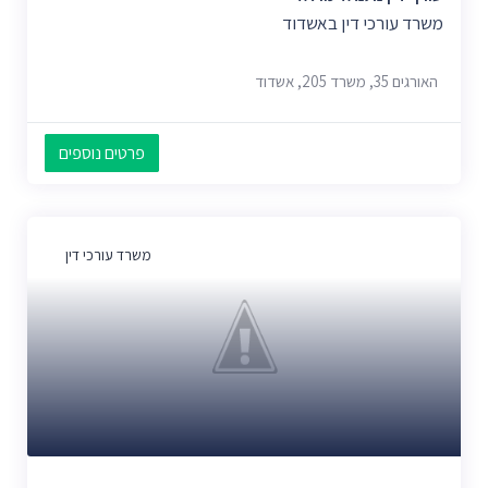
משרד עורכי דין באשדוד
האורגים 35, משרד 205, אשדוד
פרטים נוספים
משרד עורכי דין