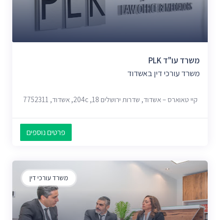
משרד עו"ד PLK
משרד עורכי דין באשדוד
קיי טאוארס – אשדוד, שדרות ירושלים 18, 204c, אשדוד, 7752311
פרטים נוספים
משרד עורכי דין