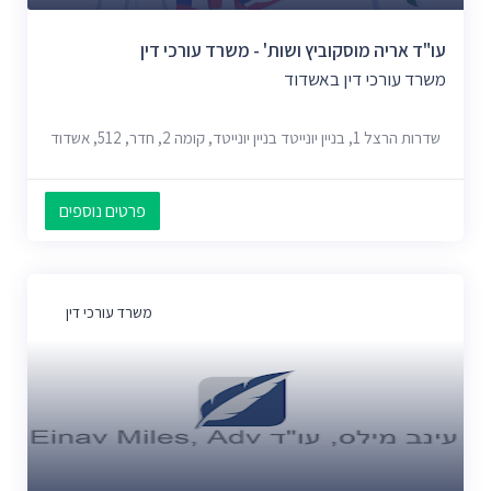
עו"ד אריה מוסקוביץ ושות' - משרד עורכי דין
משרד עורכי דין באשדוד
שדרות הרצל 1, בניין יונייטד בניין יונייטד, קומה 2, חדר, 512, אשדוד
פרטים נוספים
משרד עורכי דין