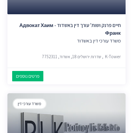
חיים פרנק ושות'‏ עורך דין באשדוד - Адвокат Хаим
Франк
משרד עורכי דין באשדוד
K-Tower, שדרות ירושלים 18, אשדוד, 7752311
פרטים נוספים
משרד עורכי דין