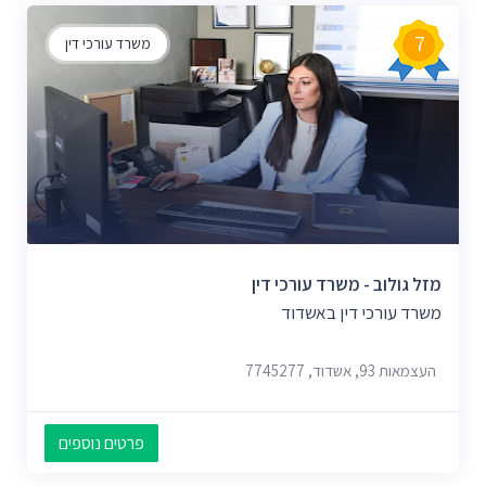
7
משרד עורכי דין
מזל גולוב - משרד עורכי דין
משרד עורכי דין באשדוד
העצמאות 93, אשדוד, 7745277
פרטים נוספים