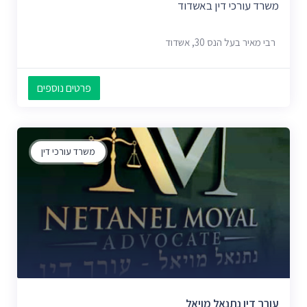
משרד עורכי דין באשדוד
רבי מאיר בעל הנס 30, אשדוד
פרטים נוספים
משרד עורכי דין
עורך דין נתנאל מויאל