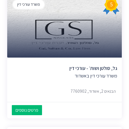
5
משרד עורכי דין
גל, סולטן ושות׳ - עורכי דין
משרד עורכי דין באשדוד
הבנאים 2, אשדוד, 7760902
פרטים נוספים