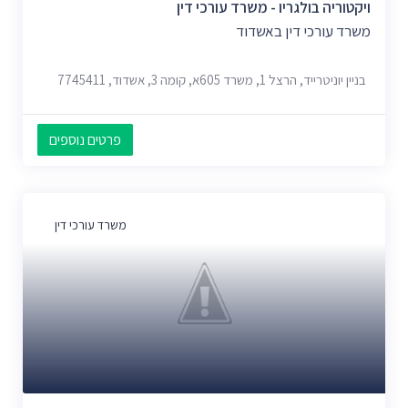
ויקטוריה בולגריו - משרד עורכי דין
משרד עורכי דין באשדוד
בניין יוניטרייד, הרצל 1, משרד 605א, קומה 3, אשדוד, 7745411
פרטים נוספים
משרד עורכי דין