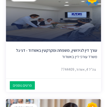
עורך דין לגירושין, משפחה ומקרקעין באשדוד - דני גל
משרד עורכי דין באשדוד
צה"ל 4, אשדוד, 7744409
פרטים נוספים