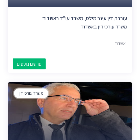
עורכת דין עינב מילס, משרד עו"ד באשדוד
משרד עורכי דין באשדוד
אשדוד
פרטים נוספים
משרד עורכי דין