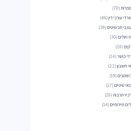
פרות
(70)
די עורכי דין
(46)
צבי תכשיטים
(39)
י חולים
(30)
קים
(26)
רי כושר
(24)
י חשבון
(22)
שוטנים
(19)
אי שיניים
(17)
כזי תרבות
(16)
ים תיירותיים
(14)
פי דואר
(14)
רקים לכלבים
(11)