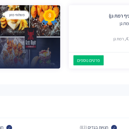
8
יף רמת גן)
משלוחי מזון
ת גן
פרטים נוספים
חנויות בגדים
(83)
חנ