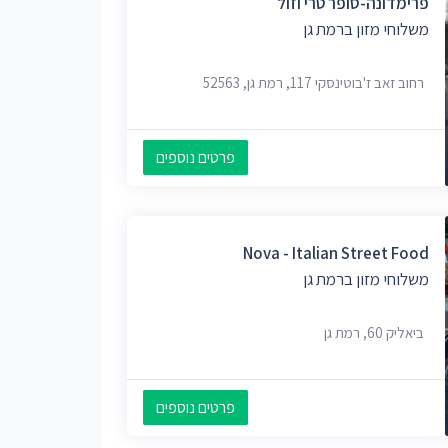
פרימדונה-סופר טרי וזול
משלוחי מזון ברמת גן
רחוב זאב ז'בוטינסקי 117, רמת גן, 52563
פרטים נוספים
Nova - Italian Street Food
משלוחי מזון ברמת גן
ביאליק 60, רמת גן
פרטים נוספים