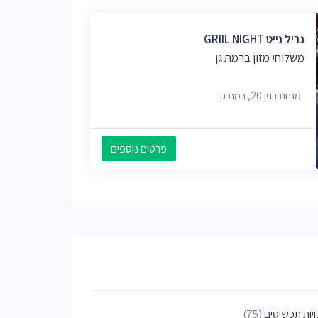
גריל נייט GRIIL NIGHT
משלוחי מזון ברמת גן
מנחם בגין 20, רמת גן
פרטים נוספים
ויות תכשיטים
(75)