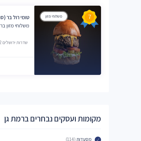
7
משלוחי מזון
טומי רול בר (סנ
משלוחי מזון ברמ
שדרות ירושלים 42, רמת גן
מקומות ועסקים נבחרים ברמת גן
מסעדות
(114)