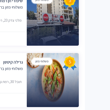
3
שיפודי חן רמת 
משלוחי מזון ברמ
מלכי צדק 23, רמת גן
5
משלוחי מזון
גרילה קיטשן
משלוחי מזון ברמ
תובל 30, רמת גן