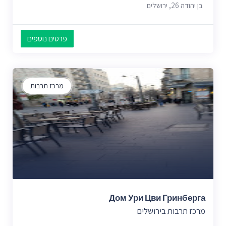
בן יהודה 26, ירושלים
פרטים נוספים
מרכז תרבות
Дом Ури Цви Гринберга
מרכז תרבות בירושלים