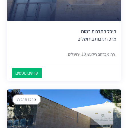
היכל התרבות רמות
מרכז תרבות בירושלים
רח' אַבְרָהָם רֵיקָנָטי 10, ירושלים
פרטים נוספים
מרכז תרבות