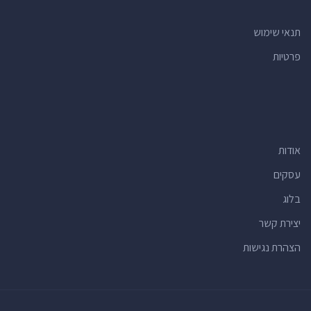
רופאים
(23)
תנאי שימוש
רואי חשבון
(22)
פרטיות
חנויות למוצרי קוסמטיקה
(21)
בתי ספר יסודיים
(21)
תכשוטנים
(19)
חנויות אופניים
(19)
אודות
מרכזים קהילתיים
(17)
רופאי שיניים
(17)
עסקים
חנויות צעצועים
(16)
בלוג
מתחמי ספורט
(16)
יצירת קשר
מרכזי תרבות
(16)
הצהרת נגישות
חנויות לחיות מחמד
(15)
ברים
(15)
יעדים תיירותיים
(14)