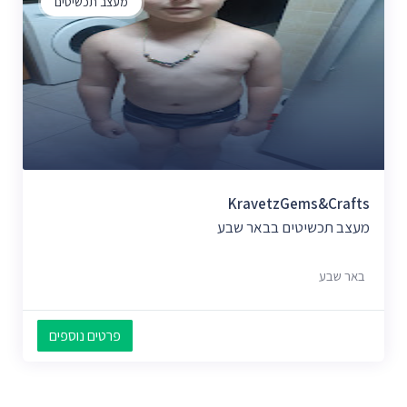
מעצב תכשיטים
KravetzGems&Crafts
מעצב תכשיטים בבאר שבע
באר שבע
פרטים נוספים