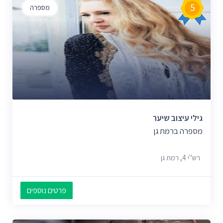
5
מספרה
גילי עיצוב שיער
מספרה ברמת גן
רש"י 4, רמת גן
פרטים נוספים