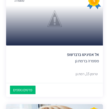
4
מספרה
אל אמיגיטו ברברשופ
מספרה ברמת גן
טרומן 15, רמת גן
פרטים נוספים