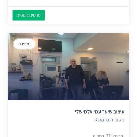
פרטים נוספים
מספרה
עיצוב שיער עמי אלמישלי
מספרה ברמת גן
קריניצי 37, רמת גן