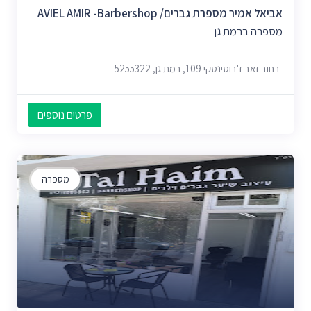
אביאל אמיר מספרת גברים/ AVIEL AMIR -barbershop
מספרה ברמת גן
רחוב זאב ז'בוטינסקי 109, רמת גן, 5255322
פרטים נוספים
מספרה