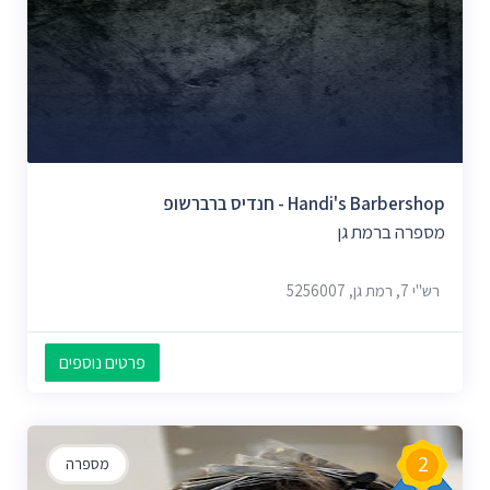
Handi's Barbershop - חנדיס ברברשופ
מספרה ברמת גן
רש"י 7, רמת גן, 5256007
פרטים נוספים
2
מספרה