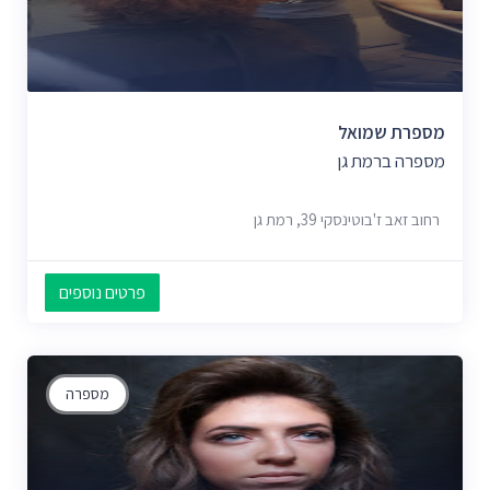
מספרת שמואל
מספרה ברמת גן
רחוב זאב ז'בוטינסקי 39, רמת גן
פרטים נוספים
מספרה