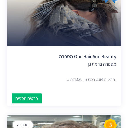
One Hair And Beauty מספרה
מספרה ברמת גן
הרא"ה 184, רמת גן, 5234320
פרטים נוספים
3
מספרה