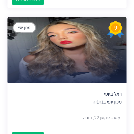
9
מכון יופי
ראל ביוטי
מכון יופי בנתניה
משה גליקסון 22, נתניה