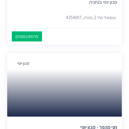
מכון יופי בנתניה
עמנואל מול 5, נתניה, 4254007
פרטים נוספים
מכון יופי
חני מהפך - מכון יופי