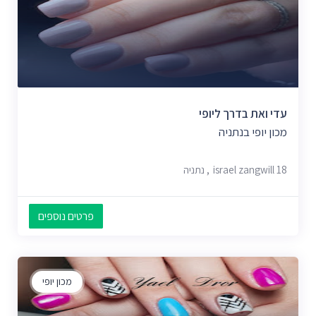
עדי ואת בדרך ליופי
מכון יופי בנתניה
israel zangwill 18, נתניה
פרטים נוספים
מכון יופי