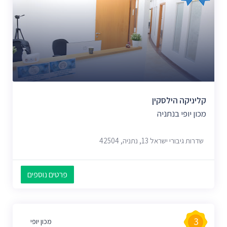
קליניקה הילסקין
מכון יופי בנתניה
שדרות גיבורי ישראל 13, נתניה, 42504
פרטים נוספים
3
מכון יופי