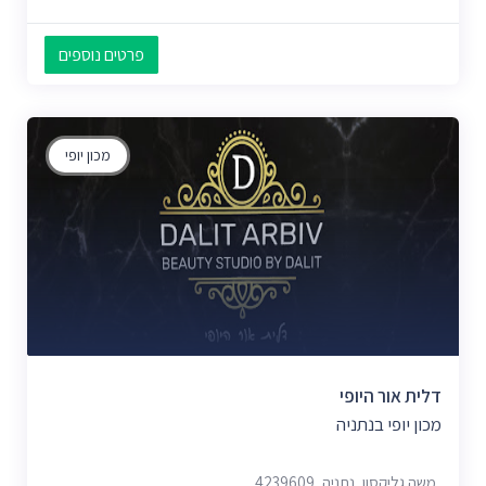
פרטים נוספים
מכון יופי
דלית אור היופי
מכון יופי בנתניה
משה גליקסון, נתניה, 4239609