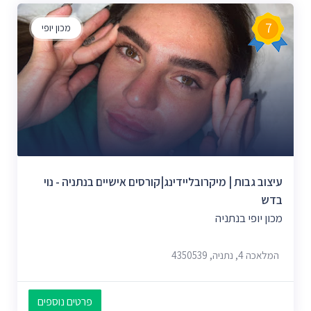
7
מכון יופי
עיצוב גבות | מיקרובליידינג|קורסים אישיים בנתניה - נוי
בדש
מכון יופי בנתניה
המלאכה 4, נתניה, 4350539
פרטים נוספים