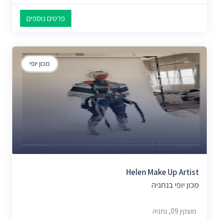
פרטים נוספים
מכון יופי
Helen Make Up Artist‏
מכון יופי בנתניה
מוצקין 09, נתניה