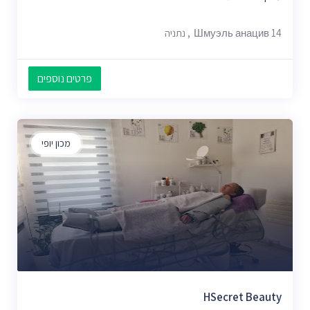
Шмуэль анацив 14, נתניה
פרטים נוספים
מכון יופי
HSecret Beauty