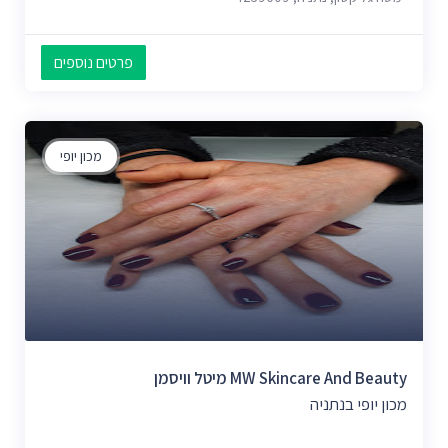
פרטים נוספים
מכון יופי
MW Skincare And Beauty מיטל וויסמן
מכון יופי בנתניה