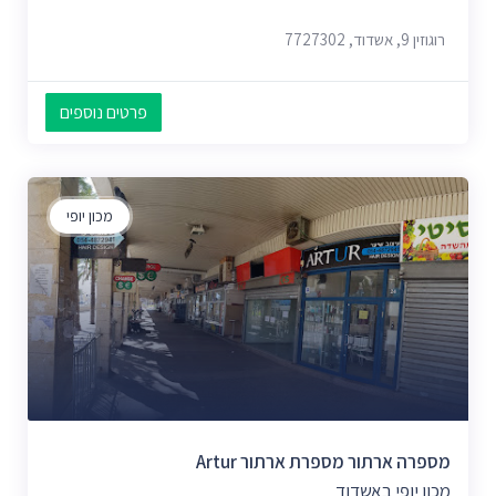
רוגוזין 9, אשדוד, 7727302
פרטים נוספים
מכון יופי
מספרה ארתור מספרת ארתור Artur
מכון יופי באשדוד