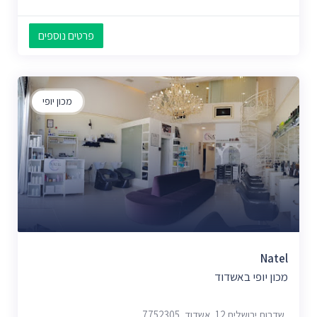
פרטים נוספים
מכון יופי
Natel
מכון יופי באשדוד
שדרות ירושלים 12, אשדוד, 7752305