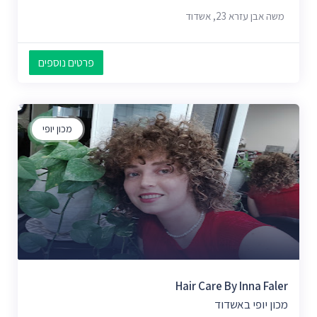
משה אבן עזרא 23, אשדוד
פרטים נוספים
מכון יופי
Hair Care By Inna Faler
מכון יופי באשדוד