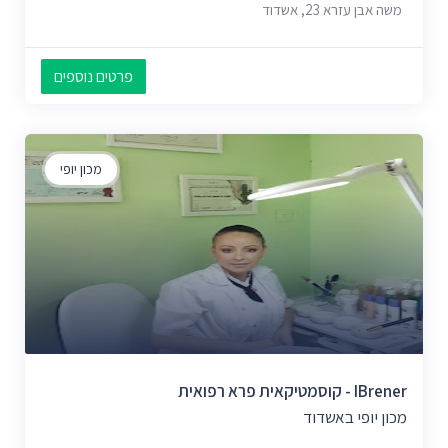
משה אבן עזרא 23, אשדוד
פרטים נוספים
מכון יופי
IBrener - קוסמטיקאית פרא רפואית
מכון יופי באשדוד