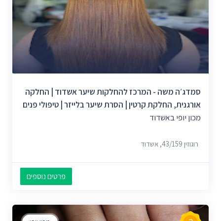
סמדג׳ה משה - המרכז להחלקות שיער אשדוד | החלקה
אורגנית, החלקת קרטין | הסרת שיער בלייזר | טיפולי פנים
מכון יופי באשדוד
רוגוזין 43/159, אשדוד
פרטים נוספים