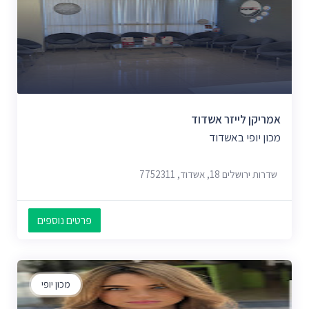
אמריקן לייזר אשדוד
מכון יופי באשדוד
שדרות ירושלים 18, אשדוד, 7752311
פרטים נוספים
מכון יופי