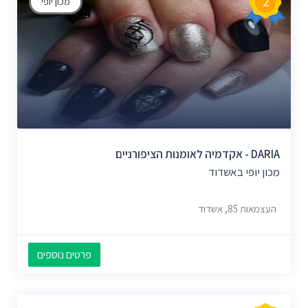
2
מכון יופי
DARIA - אקדמיה לאומנות הציפורניים
מכון יופי באשדוד
העצמאות 85, אשדוד
פרטים נוספים