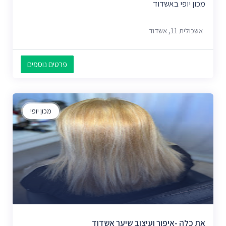
מכון יופי באשדוד
אשכולית 11, אשדוד
פרטים נוספים
מכון יופי
את כלה -איפור ועיצוב שיער אשדוד