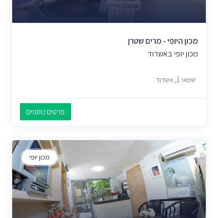
מכון היופי - מרים שטרן
מכון יופי באשדוד
שמאי 1, אשדוד
פרטים נוספים
מכון יופי