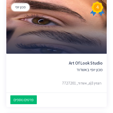
4
מכון יופי
Art Of Look Studio
מכון יופי באשדוד
רוגוזין 3(a, אשדוד, 7727201
פרטים נוספים