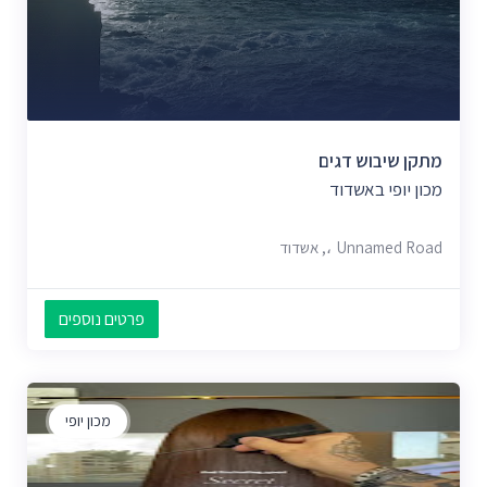
מתקן שיבוש דגים
מכון יופי באשדוד
Unnamed Road،, אשדוד
פרטים נוספים
מכון יופי