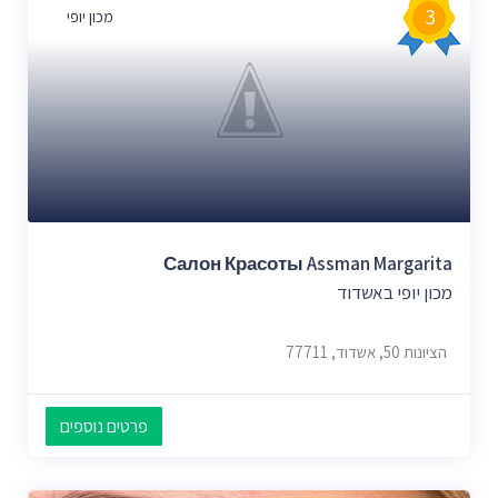
3
מכון יופי
Салон Красоты Assman Margarita
מכון יופי באשדוד
הציונות 50, אשדוד, 77711
פרטים נוספים