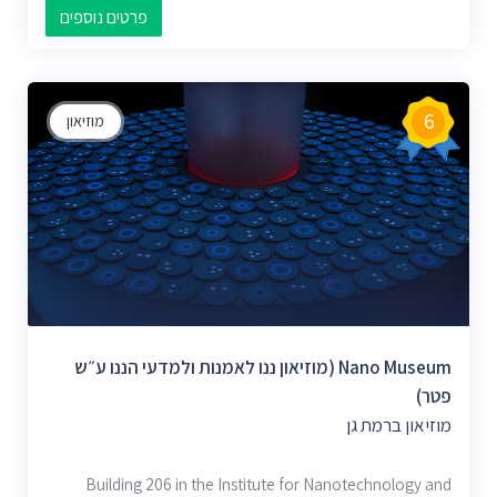
פרטים נוספים
6
מוזיאון
Nano Museum (מוזיאון ננו לאמנות ולמדעי הננו ע״ש
פטר)
מוזיאון ברמת גן
Building 206 in the Institute for Nanotechnology and