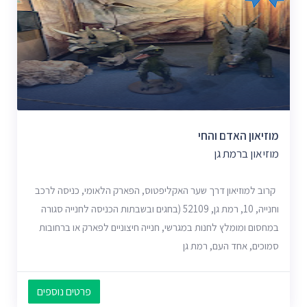
מוזיאון האדם והחי
מוזיאון ברמת גן
קרוב למוזיאון דרך שער האקליפטוס, הפארק הלאומי, כניסה לרכב
וחנייה, 10, רמת גן, 52109 (בחגים ובשבתות הכניסה לחנייה סגורה
במחסום ומומלץ לחנות במגרשי, חנייה חיצוניים לפארק או ברחובות
סמוכים, אחד העם, רמת גן
פרטים נוספים