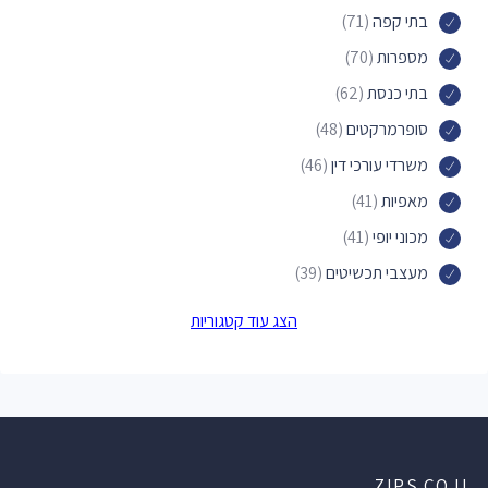
בתי קפה
(71)
מספרות
(70)
בתי כנסת
(62)
סופרמרקטים
(48)
משרדי עורכי דין
(46)
מאפיות
(41)
מכוני יופי
(41)
מעצבי תכשיטים
(39)
חנויות הכל לבית
(35)
הצג עוד קטגוריות
פארקים
(33)
בתי חולים
(30)
חנויות פרחים
(28)
בתי ספר
(27)
ZIPS.CO.IL