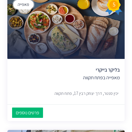
5
מאפייה
בליקר בייקרי
מאפייה בפתח תקווה
יכין סנטר, דרך יצחק רבין 17, פתח תקווה
פרטים נוספים